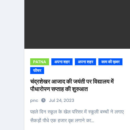
PATNA
अपना शहर
अपना शहर
काम की ख़बर
फीचर
चंद्रशेखर आजाद की जयंती पर विद्यालय में
पौधारोपण सप्ताह की शुरुआत
pnc
Jul 24, 2023
पहले दिन स्कूल के खेल परिसर में स्कूली बच्चों ने लगाए
सैकड़ों पौधे एक हजार वृक्ष लगाने का…