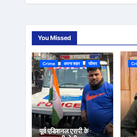
You Missed
Crime
अपना शहर
फीचर
Cr
पूर्व एडिशनल एसपी के