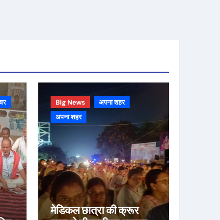
चर
Big News
अपना शहर
अपना शहर
मेडिकल छात्रा की क्रूर