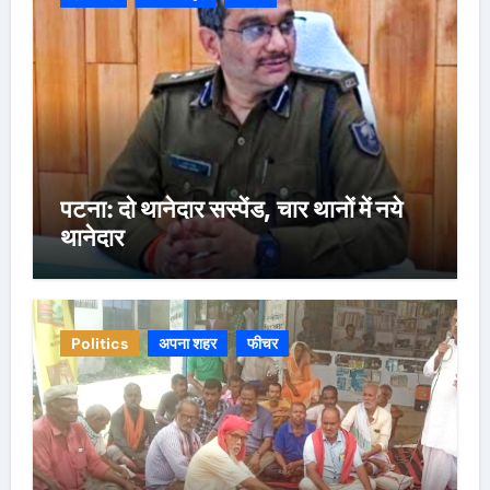
पटना: दो थानेदार सस्पेंड, चार थानों में नये
थानेदार
Politics
अपना शहर
फीचर