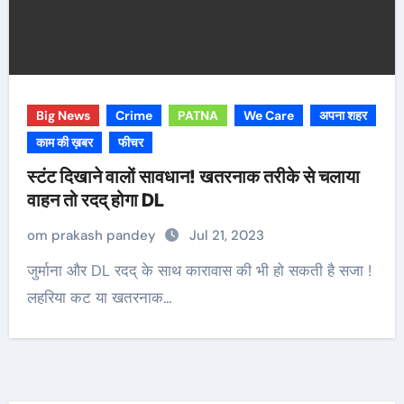
Big News
Crime
PATNA
We Care
अपना शहर
काम की ख़बर
फीचर
स्टंट दिखाने वालों सावधान! खतरनाक तरीके से चलाया
वाहन तो रदद् होगा DL
om prakash pandey
Jul 21, 2023
जुर्माना और DL रदद् के साथ कारावास की भी हो सकती है सजा !
लहरिया कट या खतरनाक…