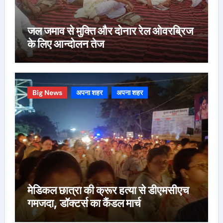
जल जमाव से मुक्ति और दोनार रेल ओवरब्रिज
के लिए आन्दोलन तेज
Big News
अपना शहर
अपना शहर
मेडिकल छात्रा की क्रूर हत्या से डीएमसीएच
गमजदा, डॉक्टर्स का कैंडल मार्च