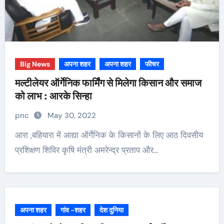
Big News
अपना शहर
अपना शहर
फीचर
मल्टीलेयर ऑर्गेनिक फार्मिंग से मिलेगा किसान और समाज
को लाभ : आरके सिन्हा
pnc
May 30, 2022
आरा ,बहियारा में आद्या ऑर्गेनिक के किसानों के लिए आठ दिवसीय
प्रशिक्षण शिविर कृषि मंत्री अमरेन्द्र प्रताप और…
अपना शहर
गांव -शहर
देश दुनिया