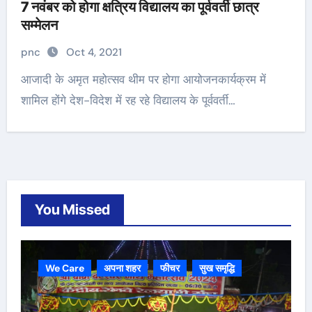
7 नवंबर को होगा क्षत्रिय विद्यालय का पूर्ववर्ती छात्र
सम्मेलन
pnc
Oct 4, 2021
आजादी के अमृत महोत्सव थीम पर होगा आयोजनकार्यक्रम में
शामिल होंगे देश-विदेश में रह रहे विद्यालय के पूर्ववर्ती…
You Missed
We Care
अपना शहर
फीचर
सुख समृद्धि