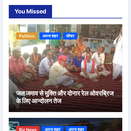
You Missed
Politics
अपना शहर
फीचर
जल जमाव से मुक्ति और दोनार रेल ओवरब्रिज
के लिए आन्दोलन तेज
Big News
अपना शहर
अपना शहर