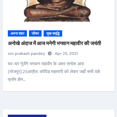
अपना शहर
फीचर
सुख समृद्धि
अनोखे अंदाज में आज मनेगी भगवान महावीर की जयंती
om prakash pandey
Apr 25, 2021
घर-घर गूंजेंगे भगवान महावीर के अमर सन्देश आरा
(भोजपुर),25अप्रैल. कोविड महामारी को लेकर जहाँ सभी वर्क
फ्रॉम होम…