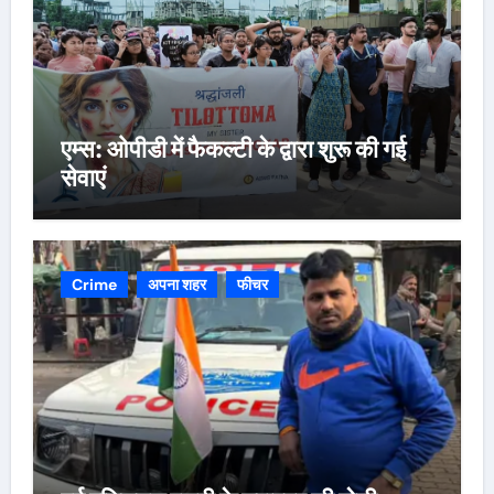
एम्स: ओपीडी में फैकल्टी के द्वारा शुरू की गई
सेवाएं
Crime
अपना शहर
फीचर