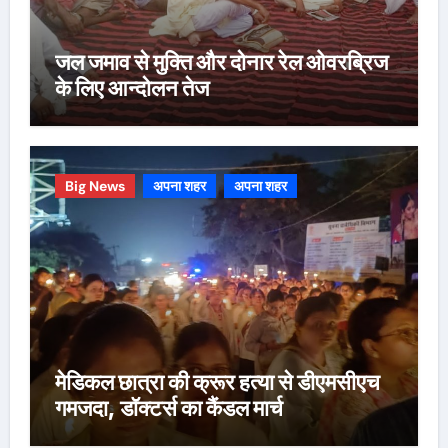
जल जमाव से मुक्ति और दोनार रेल ओवरब्रिज
के लिए आन्दोलन तेज
Big News
अपना शहर
अपना शहर
मेडिकल छात्रा की क्रूर हत्या से डीएमसीएच
गमजदा, डॉक्टर्स का कैंडल मार्च