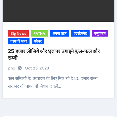
Big News
PATNA
अपना शहर
एंटरटेनमेंट
एजुकेशन
काम की ख़बर
फीचर
25 हजार लीजिये और छ्त पर उगाइये फूल-फल और
सब्जी
pnc
Oct 25, 2023
फल सब्जियों के उत्पादन के लिए मिल रहे है 25 हजार राज्य
सरकार की बागवानी मिशन दे रही…