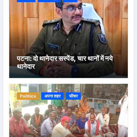
पटना: दो थानेदार सस्पेंड, चार थानों में नये
थानेदार
Politics
अपना शहर
फीचर