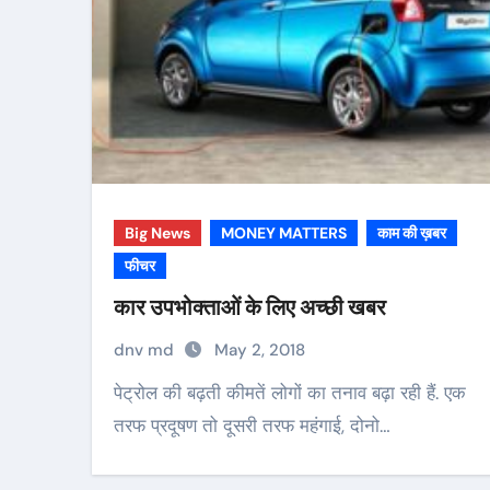
Big News
MONEY MATTERS
काम की ख़बर
फीचर
कार उपभोक्ताओं के लिए अच्छी खबर
dnv md
May 2, 2018
पेट्रोल की बढ़ती कीमतें लोगों का तनाव बढ़ा रही हैं. एक
तरफ प्रदूषण तो दूसरी तरफ महंगाई, दोनो…