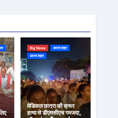
चर
Big News
अपना शहर
अपना शहर
मेडिकल छात्रा की क्रूर
लिए
हत्या से डीएमसीएच गमजदा,