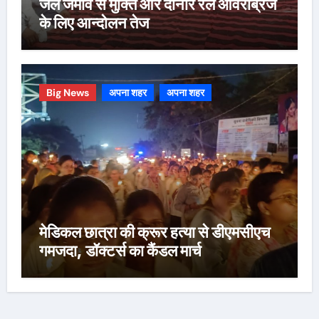
जल जमाव से मुक्ति और दोनार रेल ओवरब्रिज
के लिए आन्दोलन तेज
Big News
अपना शहर
अपना शहर
मेडिकल छात्रा की क्रूर हत्या से डीएमसीएच
गमजदा, डॉक्टर्स का कैंडल मार्च