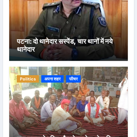
पटना: दो थानेदार सस्पेंड, चार थानों में नये
थानेदार
Politics
अपना शहर
फीचर