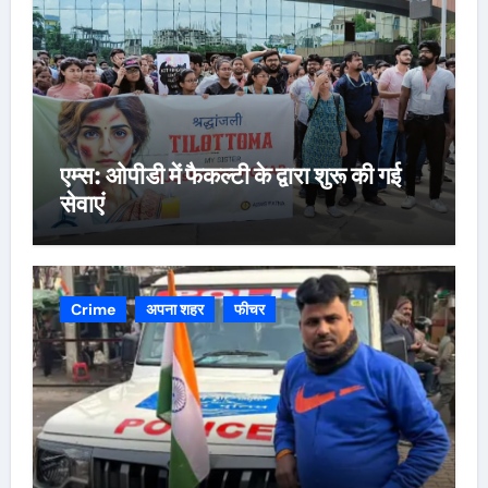
एम्स: ओपीडी में फैकल्टी के द्वारा शुरू की गई
सेवाएं
Crime
अपना शहर
फीचर