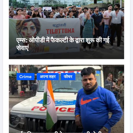
एम्स: ओपीडी में फैकल्टी के द्वारा शुरू की गई
सेवाएं
Crime
अपना शहर
फीचर