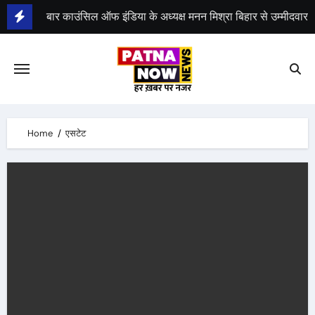
Skip
बार काउंसिल ऑफ इंडिया के अध्यक्ष मनन मिश्रा बिहार से उम्मीदवार
to
content
भीम सेना का भारत बंद, राजद का बंद को समर्थन
Home
एसटेट