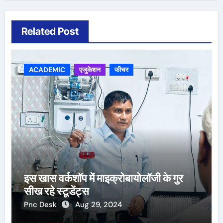
Related Post
ACADEMIC
एजुकेशन
फीचर
इस खास वर्कशॉप में माइक्रोबायोलॉजी के गुर
सीख रहे स्टूडेंट्स
Pnc Desk
Aug 29, 2024