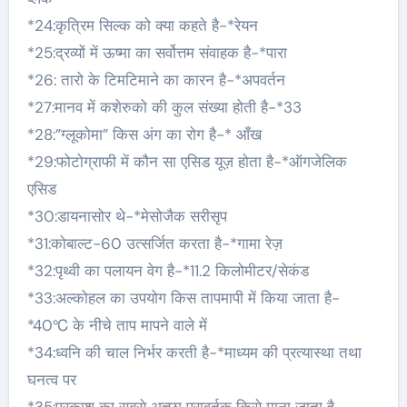
*24:कृत्रिम सिल्क को क्या कहते है-*रेयन
*25:द्रव्यों में ऊष्मा का सर्वोत्तम संवाहक है-*पारा
*26: तारो के टिमटिमाने का कारन है-*अपवर्तन
*27:मानव में कशेरुको की कुल संख्या होती है-*33
*28:”ग्लूकोमा” किस अंग का रोग है-* आँख
*29:फोटोग्राफी में कौन सा एसिड यूज़ होता है-*ऑगजेलिक
एसिड
*30:डायनासोर थे-*मेसोजैक सरीसृप
*31:कोबाल्ट-60 उत्सर्जित करता है-*गामा रेज़
*32:पृथ्वी का पलायन वेग है-*11.2 किलोमीटर/सेकंड
*33:अल्कोहल का उपयोग किस तापमापी में किया जाता है-
*40℃ के नीचे ताप मापने वाले में
*34:ध्वनि की चाल निर्भर करती है-*माध्यम की प्रत्यास्था तथा
घनत्व पर