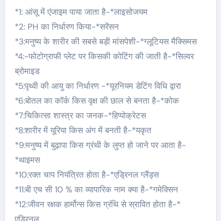
*1: आंसू में एंजाइम पाया जाता है-*लाइसोजयम
*2: PH का निर्धारण किया-*सरेंसन
*3:मनुष्य के शारीर की सबसे बड़ी मांसपेशी-*ग्लूटियस मैक्सिमस
*4:-फोटोग्राफी प्लेट पर किसकी कोटिंग की जाती है-*सिल्वर
ब्रोमाइड
*5:पृथ्वी की आयु का निर्धारण -*यूरनियम डेटिंग विधि द्वारा
*6:बोतल का कॉर्क किस वृक्ष की छाल से बनता है-*कोक
*7:चिकित्सा शास्त्र का जनक-*हिप्पोक्रेटस
*8:शारीर में यूरिया किस अंग में बनती है-*यकृत
*9:मनुष्य में बुढ़ापा किस ग्रंथी के लुप्त हो जाने पर आता है-
*थाइमस
*10:रक्त चाप नियंत्रित होता है-*एड्रिनल ग्लैंड्स
*11:बी एच सी 10 % का व्यापारिक नाम क्या है-*गमेक्सिन
*12:जीवन रक्षक हार्मोन्स किस ग्रंथि से स्रावित होता है-*
एड्रिनल