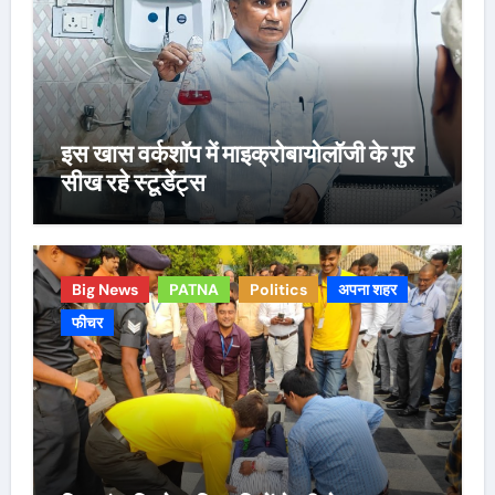
इस खास वर्कशॉप में माइक्रोबायोलॉजी के गुर
सीख रहे स्टूडेंट्स
Big News
PATNA
Politics
अपना शहर
फीचर