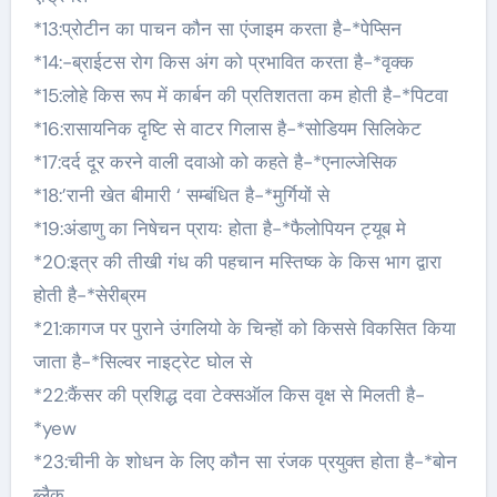
*13:प्रोटीन का पाचन कौन सा एंजाइम करता है-*पेप्सिन
*14:-ब्राईटस रोग किस अंग को प्रभावित करता है-*वृक्क
*15:लोहे किस रूप में कार्बन की प्रतिशतता कम होती है-*पिटवा
*16:रासायनिक दृष्टि से वाटर गिलास है-*सोडियम सिलिकेट
*17:दर्द दूर करने वाली दवाओ को कहते है-*एनाल्जेसिक
*18:’रानी खेत बीमारी ‘ सम्बंधित है-*मुर्गियों से
*19:अंडाणु का निषेचन प्रायः होता है-*फैलोपियन ट्यूब मे
*20:इत्र की तीखी गंध की पहचान मस्तिष्क के किस भाग द्वारा
होती है-*सेरीब्रम
*21:कागज पर पुराने उंगलियो के चिन्हों को किससे विकसित किया
जाता है-*सिल्वर नाइट्रेट घोल से
*22:कैंसर की प्रशिद्ध दवा टेक्सऑल किस वृक्ष से मिलती है-
*yew
*23:चीनी के शोधन के लिए कौन सा रंजक प्रयुक्त होता है-*बोन
ब्लैक