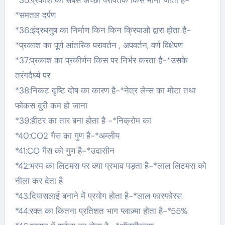
*35:प्रकाश का सबसे अच्छा परावर्तक किसे माना जाता है-
*समतल दर्पण
*36:इंद्रधनुष का निर्माण किन किन क्रियाओ द्वारा होता है-
*प्रकाश का पूर्ण आंतरिक परावर्तन , अपवर्तन, वर्ण विक्षेपण
*37:प्रकाश का प्रकीर्णन किस पर निर्भर करता है-*उसके
तरंगदैर्घ्य पर
*38:निकट दृष्टि दोष का कारण है-*नेत्र लेन्स का मोटा तथा
फोकस दुरी कम हो जाना
*39:हीटर का तार बना होता है -*निक्रोम का
*40:CO2 गैस का गुण है-*अम्लीय
*41:CO गैस को गुण है-*उदासीन
*42:भस्म का लिटमस पर क्या प्रभाव पड़ता है-*लाल लिटमस को
नीला कर देता है
*43:दियासलाई बनाने में प्रयोग होता है-*लाल फास्फोरस
*44:रक्त का कितना प्रतिशत भाग प्लाज़्मा होता है-*55%