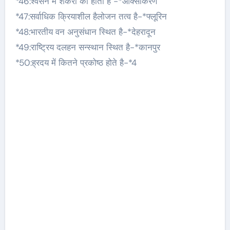
*46:श्वसन में शर्करा का होता है -*ऑक्सीकरण
*47:सर्वाधिक क्रियाशील हैलोजन तत्व है-*फ्लूरिन
*48:भारतीय वन अनुसंधान स्थित है-*देहरादून
*49:राष्ट्रिय दलहन सन्स्थान स्थित है-*कानपुर
*50:ह्रदय में कितने प्रकोष्ठ होते है-*4