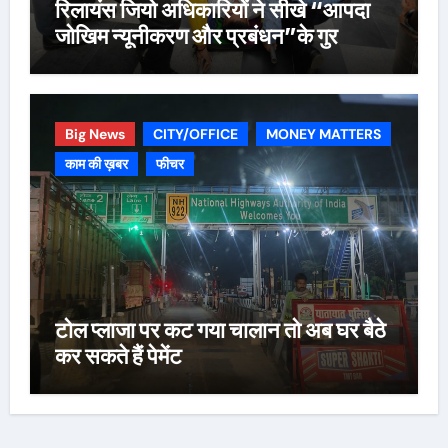
रिलायंस जियो अधिकारियों ने सीखे “आपदा
जोखिम न्यूनीकरण और प्रबंधन”के गुर
Big News
CITY/OFFICE
MONEY MATTERS
काम की ख़बर
फीचर
टोल प्लाजा पर कट गया चालान तो अब घर बैठे
कर सकते हैं पेमेंट