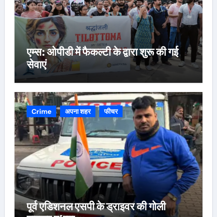
एम्स: ओपीडी में फैकल्टी के द्वारा शुरू की गई
सेवाएं
Crime
अपना शहर
फीचर
पूर्व एडिशनल एसपी के ड्राइवर की गोली