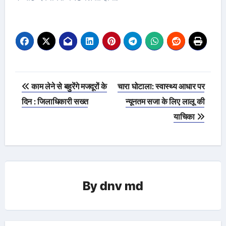
Post
काम लेने से बहुरेंगे मजदूरों के
चारा घोटाला: स्वास्थ्य आधार पर
navigation
दिन : जिलाधिकारी सख्त
न्यूनतम सजा के लिए लालू की
याचिका
By
dnv md