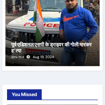
पूर्व एडिशनल एसपी के ड्राइवर की गोली मारकर
ह’त्या
dnv md
Aug 19, 2024
You Missed