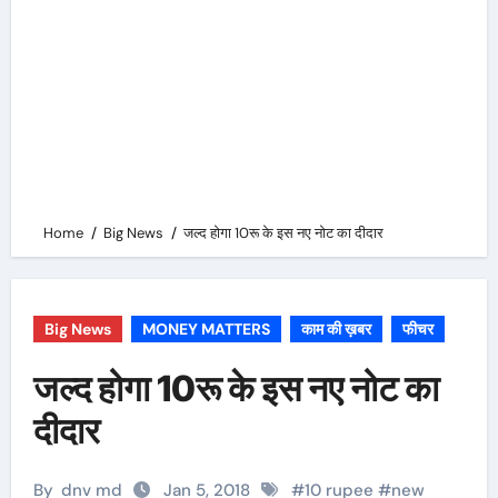
Home
Big News
जल्द होगा 10रू के इस नए नोट का दीदार
Big News
MONEY MATTERS
काम की ख़बर
फीचर
जल्द होगा 10रू के इस नए नोट का
दीदार
By
dnv md
Jan 5, 2018
#
10 rupee
#
new