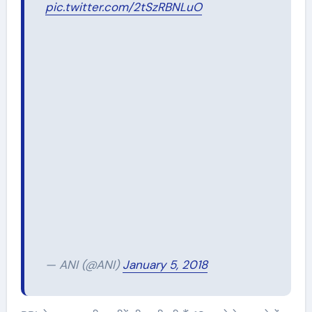
pic.twitter.com/2tSzRBNLuO
— ANI (@ANI)
January 5, 2018