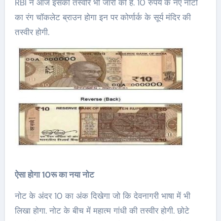
RBI ने आज इसकी तस्वीरें भी जारी की हैं. 10 रुपये के नए नोटों
का रंग चॉकलेट ब्राउन होगा इन पर कोर्णार्क के सूर्य मंदिर की
तस्वीर होगी.
ऐसा होगा 10रू का नया नोट
नोट के अंदर 10 का अंक दिखेगा जो कि देवनागरी भाषा में भी
लिखा होगा. नोट के बीच में महात्म गांधी की तस्वीर होगी. छोटे