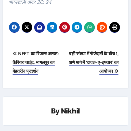
भाग्यशाली अंक: 20, 24
Post
NEET का रिजल्ट आउट :
बड़ी संख्या में रोजेदारों के बीच 1,
navigation
कैरियर प्वाइंट, भागलपुर का
अणे मार्ग में ‘दावत-ए-इफ्तार’ का
बेहतरीन प्रदर्शन
आयोजन
By
Nikhil