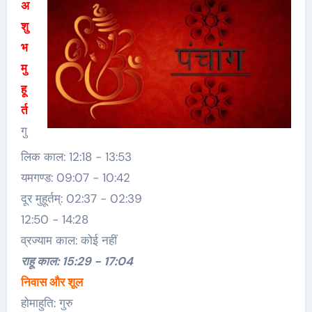
अ
शु
भ
मु
हू
र्त
गु
लिक काल: 12:18 − 13:53
यमगण्ड: 09:07 − 10:42
दूर मुहूर्तम्: 02:37 − 02:39
12:50 − 14:28
व्रज्याम काल: कोई नहीं
राहू काल: 15:29 − 17:04
निवास और शूल
होमाहुति: गुरु