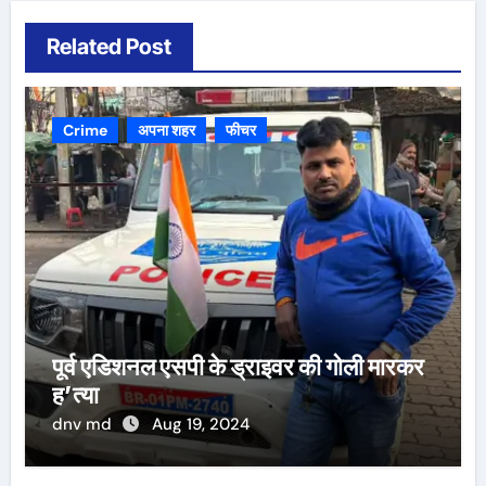
Related Post
Crime
अपना शहर
फीचर
पूर्व एडिशनल एसपी के ड्राइवर की गोली मारकर
ह’त्या
dnv md
Aug 19, 2024