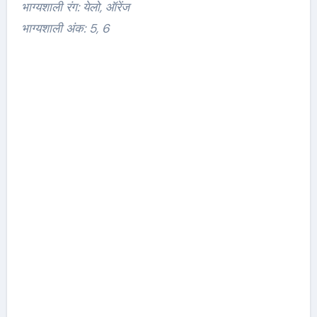
भाग्यशाली रंग: येलो, ऑरेंज
भाग्यशाली अंक: 5, 6