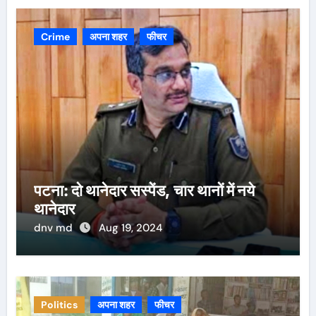
Crime
अपना शहर
फीचर
पटना: दो थानेदार सस्पेंड, चार थानों में नये
थानेदार
dnv md
Aug 19, 2024
Politics
अपना शहर
फीचर