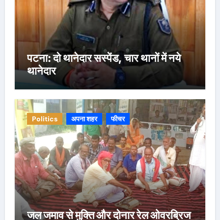
पटना: दो थानेदार सस्पेंड, चार थानों में नये
थानेदार
Politics
अपना शहर
फीचर
जल जमाव से मुक्ति और दोनार रेल ओवरब्रिज