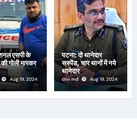
डिशनल एसपी के
पटना: दो थानेदार
 की गोली मारकर
सस्पेंड, चार थानों में नये
थानेदार
Aug 19, 2024
dnv md
Aug 19, 2024