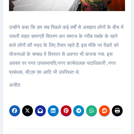
उन्होंने कहा कि हम सब पिछले कई वर्षों से असहाय लोगों के बीच में
जरूरी राहत सामग्री वितरण कर समाज के गरीब तबके के रहने
वाले लोगों की मदद के लिए तैयार रहते हैं. इस मौके पर वेंडरो को
योजनाओ के सम्बध मे विस्तार से अवगत भी कराया गया. इस
अवसर पर नगर उपसभापति,नगर कार्यपालक पदाधिकारी ,नगर
प्रबंधक, सी,एम एम आदि भी उपस्थित थे.
अजीत