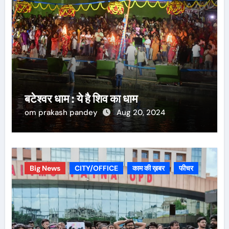
बटेश्वर धाम : ये है शिव का धाम
om prakash pandey
Aug 20, 2024
Big News
CITY/OFFICE
काम की ख़बर
फीचर