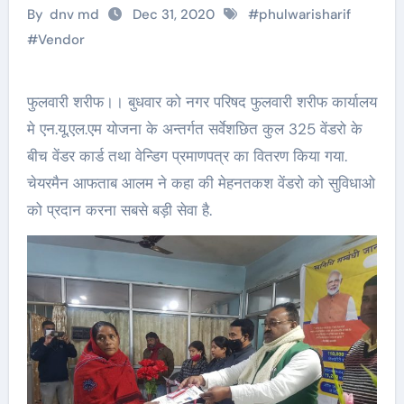
By
dnv md
Dec 31, 2020
#
phulwarisharif
#
Vendor
फुलवारी शरीफ।। बुधवार को नगर परिषद फुलवारी शरीफ कार्यालय
मे एन.यू.एल.एम योजना के अन्तर्गत सर्वेशछित कुल 325 वेंडरो के
बीच वेंडर कार्ड तथा वेन्डिग प्रमाणपत्र का वितरण किया गया.
चेयरमैन आफताब आलम ने कहा की मेहनतकश वेंडरो को सुविधाओ
को प्रदान करना सबसे बड़ी सेवा है.