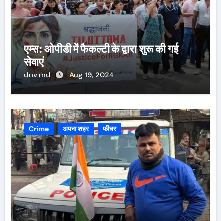
एम्स: ओपीडी में फैकल्टी के द्वारा शुरू की गई
सेवाएं
dnv md
Aug 19, 2024
Crime
अपना शहर
फीचर