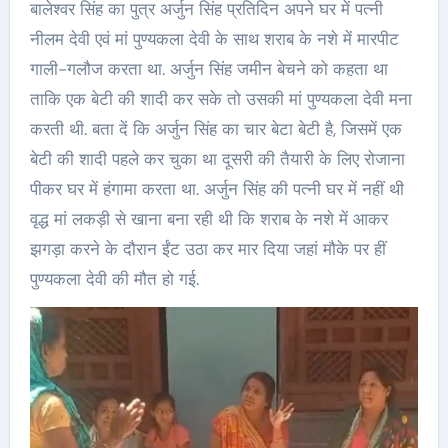
बालेश्वर सिंह का पुत्र अर्जुन सिंह प्रतिदिन अपने घर में पत्नी
नीलम देवी एवं मां पुण्यकला देवी के साथ शराब के नशे में मारपीट
गाली-गलौज करता था. अर्जुन सिंह जमीन बेचने को कहता था
ताकि एक बेटी की शादी कर सके तो उसकी मां पुण्यकला देवी मना
करती थी. बता दें कि अर्जुन सिंह का चार बेटा बेटी है, जिसमें एक
बेटी की शादी पहले कर चुका था दूसरी की तैयारी के लिए रोजाना
पीकर घर में हंगामा करता था. अर्जुन सिंह की पत्नी घर में नहीं थी
वृद्ध मां लकड़ी से खाना बना रही थी कि शराब के नशे में आकर
झगड़ा करने के दौरान ईंट उठा कर मार दिया जहां मौके पर हीं
पुण्यकला देवी की मौत हो गई.