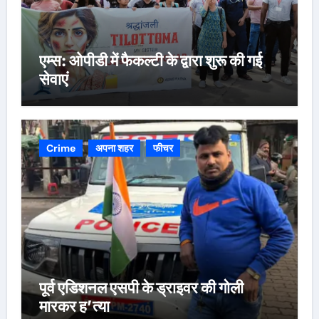
एम्स: ओपीडी में फैकल्टी के द्वारा शुरू की गई
सेवाएं
Crime
अपना शहर
फीचर
पूर्व एडिशनल एसपी के ड्राइवर की गोली
मारकर ह’त्या