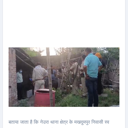
बताया जाता है कि नेउरा थाना क्षेत्र के मखदुमपुर निवासी स्व