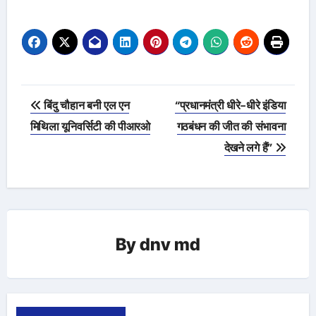
Post
बिंदु चौहान बनी एल एन
“प्रधानमंत्री धीरे-धीरे इंडिया
navigation
मिथिला यूनिवर्सिटी की पीआरओ
गठबंधन की जीत की संभावना
देखने लगे हैं”
By
dnv md