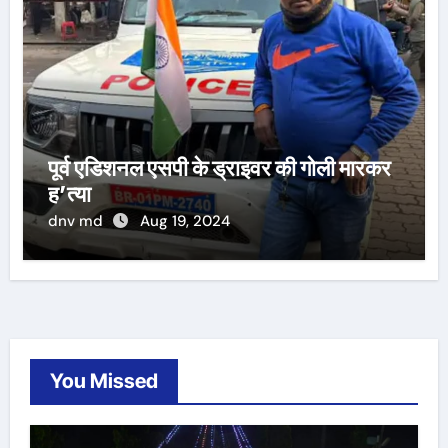
पूर्व एडिशनल एसपी के ड्राइवर की गोली मारकर
ह’त्या
dnv md
Aug 19, 2024
You Missed