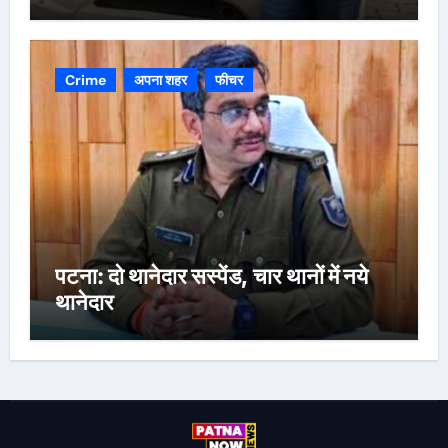
Crime
अपना शहर
फीचर
पटना: दो थानेदार सस्पेंड, चार थानों में नये
थानेदार