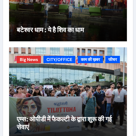
बटेश्वर धाम : ये है शिव का धाम
Big News
CITY/OFFICE
काम की ख़बर
फीचर
एम्स: ओपीडी में फैकल्टी के द्वारा शुरू की गई
सेवाएं