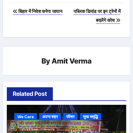
Post
बिहार में निवेश करेगा जापान
पब्लिक डिमांड पर इन ट्रेनों में
navigation
बदलेंगे कोच
By
Amit Verma
Related Post
We Care
अपना शहर
फीचर
सुख समृद्धि