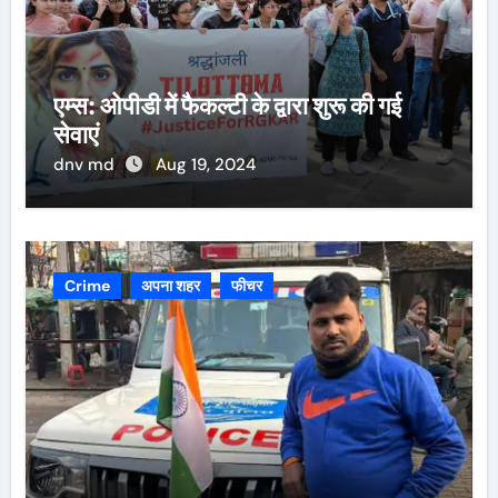
एम्स: ओपीडी में फैकल्टी के द्वारा शुरू की गई
सेवाएं
dnv md
Aug 19, 2024
Crime
अपना शहर
फीचर