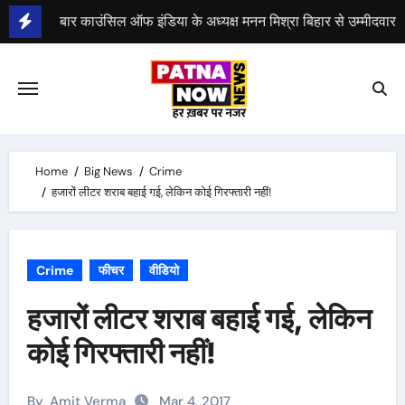
Skip
to
content
भीम सेना का भारत बंद, राजद का बंद को समर्थन
Home
Big News
Crime
हजारों लीटर शराब बहाई गई, लेकिन कोई गिरफ्तारी नहीं!
Crime
फीचर
वीडियो
हजारों लीटर शराब बहाई गई, लेकिन
कोई गिरफ्तारी नहीं!
By
Amit Verma
Mar 4, 2017