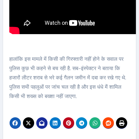
हालांकि इस मामले में किसी की गिरफ्तारी नहीं होने के सवाल पर
पुलिस कुछ भी कहने से बच रही है. सब-इंस्पेक्टर ने बताया कि
हजारों लीटर शराब से भरे कई गैलन जमीन में दबा कर रखे गए थे.
पुलिस सभी पहलुओं पर जांच चल रही है और इस धंधे मेें शामिल
किसी भी शख्स को बख्शा नहीं जाएगा.