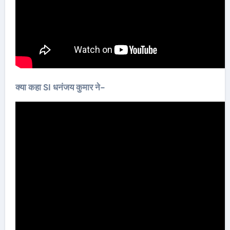
क्या कहा SI धनंजय कुमार ने-