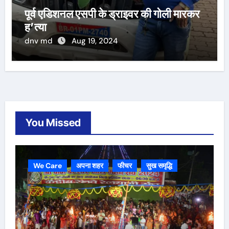
पूर्व एडिशनल एसपी के ड्राइवर की गोली मारकर
ह’त्या
dnv md
Aug 19, 2024
You Missed
We Care
अपना शहर
फीचर
सुख समृद्धि