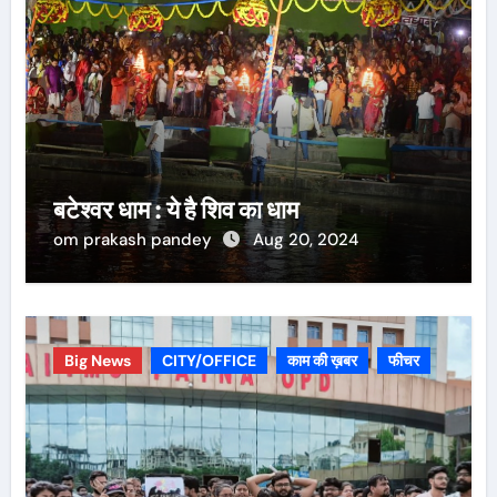
बटेश्वर धाम : ये है शिव का धाम
om prakash pandey
Aug 20, 2024
Big News
CITY/OFFICE
काम की ख़बर
फीचर