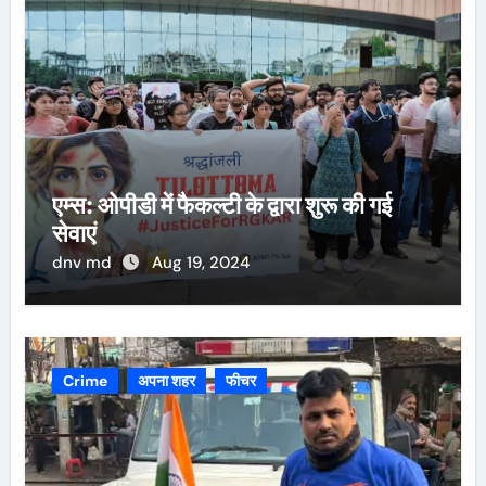
एम्स: ओपीडी में फैकल्टी के द्वारा शुरू की गई
सेवाएं
dnv md
Aug 19, 2024
Crime
अपना शहर
फीचर