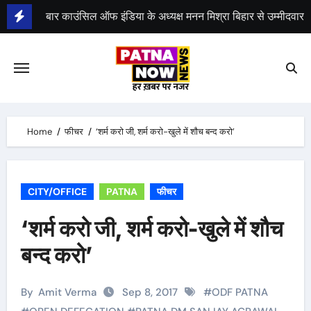
Skip
to
भीम सेना का भारत बंद, राजद का बंद को समर्थन
content
Home
फीचर
‘शर्म करो जी, शर्म करो-खुले में शौच बन्द करो’
CITY/OFFICE
PATNA
फीचर
‘शर्म करो जी, शर्म करो-खुले में शौच
बन्द करो’
By
Amit Verma
Sep 8, 2017
#
ODF PATNA