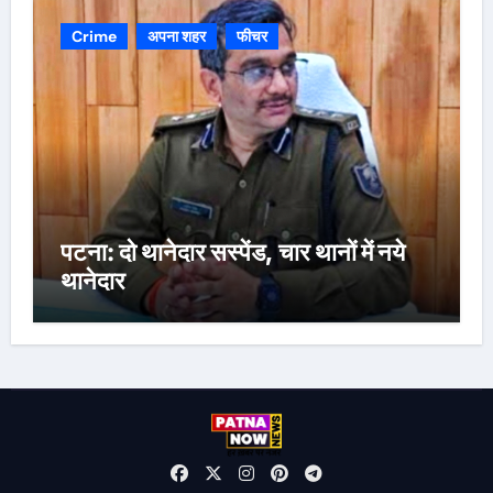
Crime
अपना शहर
फीचर
पटना: दो थानेदार सस्पेंड, चार थानों में नये
थानेदार