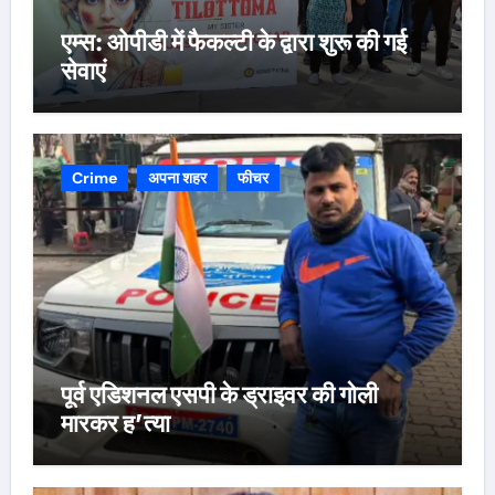
एम्स: ओपीडी में फैकल्टी के द्वारा शुरू की गई
सेवाएं
Crime
अपना शहर
फीचर
पूर्व एडिशनल एसपी के ड्राइवर की गोली
मारकर ह’त्या