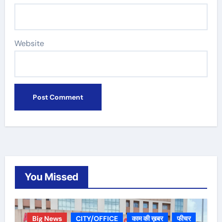
Website
You Missed
Big News
CITY/OFFICE
काम की ख़बर
फीचर