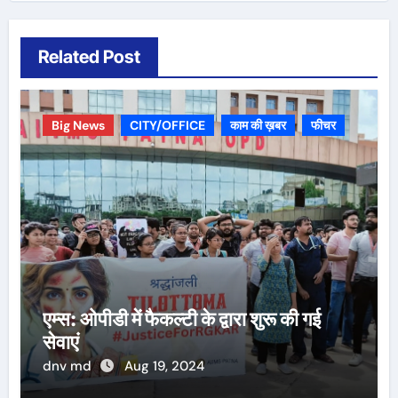
Related Post
Big News
CITY/OFFICE
काम की ख़बर
फीचर
एम्स: ओपीडी में फैकल्टी के द्वारा शुरू की गई
सेवाएं
dnv md
Aug 19, 2024