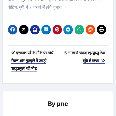
वोटिंग. यूपी में 7 चरणों में होंगे चुनाव. .
Post
प्रकाश पर्व के मौके पर गांधी
5 लाख से ज्यादा श्रद्धालु टेक
navigation
मैदान और गुरुद्वारे में उमड़ी
चुके हैं मत्था
श्रद्धालुओं की भीड़
By
pnc