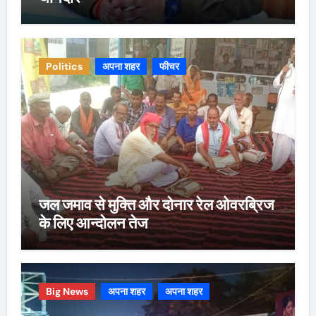
Politics
अपना शहर
फीचर
जल जमाव से मुक्ति और दोनार रेल ओवरब्रिज
के लिए आन्दोलन तेज
Big News
अपना शहर
अपना शहर