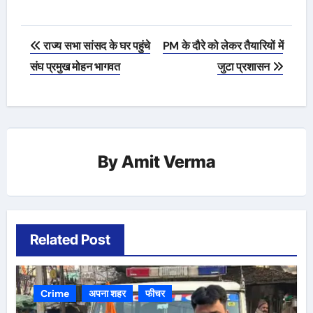
Post
राज्य सभा सांसद के घर पहुंचे
PM के दौरे को लेकर तैयारियों में
navigation
संघ प्रमुख मोहन भागवत
जुटा प्रशासन
By
Amit Verma
Related Post
Crime
अपना शहर
फीचर