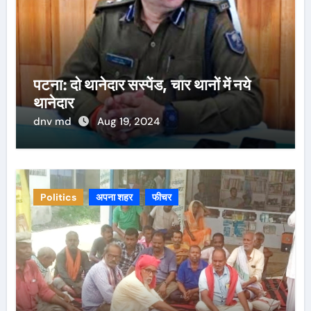
पटना: दो थानेदार सस्पेंड, चार थानों में नये
थानेदार
dnv md
Aug 19, 2024
Politics
अपना शहर
फीचर