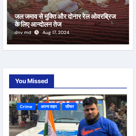
जल जमाव से मुक्ति और दोनार रेल ओवरब्रिज
के लिए आन्दोलन तेज
dnv md
Aug 17, 2024
You Missed
Crime
अपना शहर
फीचर