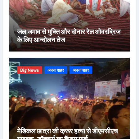
जल जमाव से मुक्ति और दोनार रेल ओवरब्रिज
के लिए आन्दोलन तेज
Big News
अपना शहर
अपना शहर
मेडिकल छात्रा की क्रूर हत्या से डीएमसीएच
गमजदा, डॉक्टर्स का कैंडल मार्च