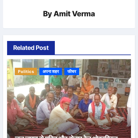
By
Amit Verma
Related Post
Politics
अपना शहर
फीचर