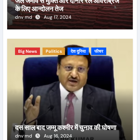
जल जमाव से मुक्ति और दोनार रेल ओवरब्रिज
के लिए आन्दोलन तेज
dnv md
Aug 17, 2024
Big News
Politics
देश दुनिया
फीचर
दस साल बाद जम्मू कश्मीर में चुनाव की घोषणा
dnv md
Aug 16, 2024