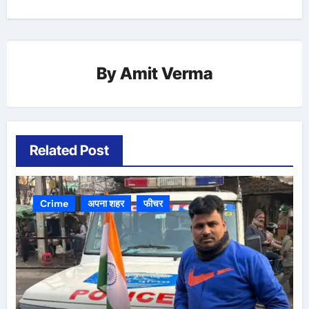
By
Amit Verma
Related Post
Crime
अपना शहर
फीचर