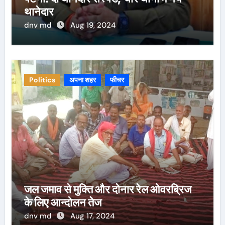
थानेदार
dnv md
Aug 19, 2024
Politics
अपना शहर
फीचर
जल जमाव से मुक्ति और दोनार रेल ओवरब्रिज
के लिए आन्दोलन तेज
dnv md
Aug 17, 2024