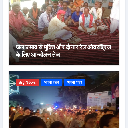
जल जमाव से मुक्ति और दोनार रेल ओवरब्रिज
के लिए आन्दोलन तेज
Big News
अपना शहर
अपना शहर