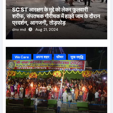
SC ST आरक्षण के मुद्दे को लेकर फुलवारी
शरीफ, संपतचक गौरीचक में हाइवे जाम के दौरान
प्रदर्शन, आगजनी, तोड़फोड़
dnv md
Aug 21, 2024
We Care
अपना शहर
फीचर
सुख समृद्धि