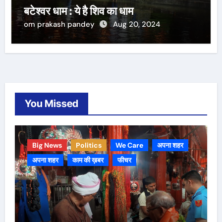
बटेश्वर धाम : ये है शिव का धाम
om prakash pandey
Aug 20, 2024
You Missed
Big News
Politics
We Care
अपना शहर
अपना शहर
काम की ख़बर
फीचर