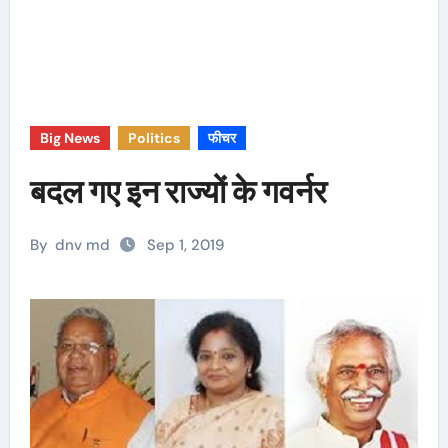
Big News
Politics
फीचर
बदल गए इन राज्यों के गवर्नर
By
dnv md
Sep 1, 2019