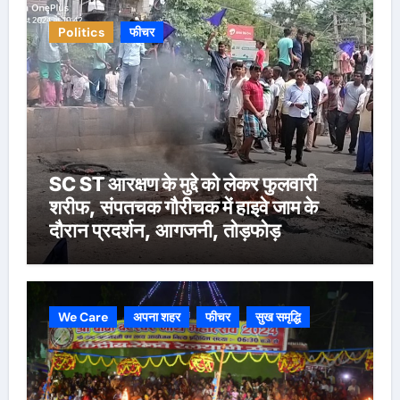
Politics
फीचर
SC ST आरक्षण के मुद्दे को लेकर फुलवारी
शरीफ, संपतचक गौरीचक में हाइवे जाम के
दौरान प्रदर्शन, आगजनी, तोड़फोड़
We Care
अपना शहर
फीचर
सुख समृद्धि