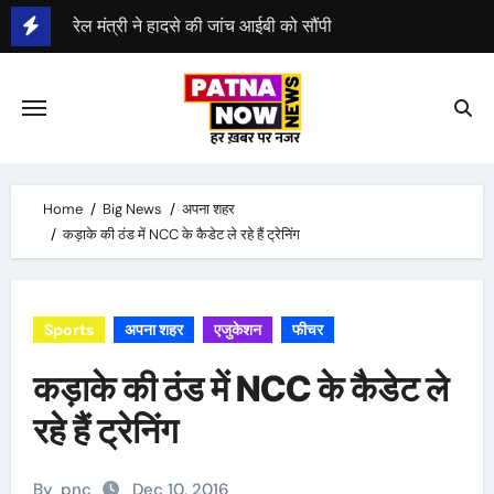
Skip
पटना में बिहटा एयरपोर्ट के निर्माण का रास्ता साफ
to
content
केन्द्र ने बिहटा एयरपोर्ट के लिए 1413 करोड़ रुपए मंजूर किए
दूसरी सक्षमता परीक्षा 23 अगस्त से 26 अगस्त तक होगी
Home
Big News
अपना शहर
कड़ाके की ठंड में NCC के कैडेट ले रहे हैं ट्रेनिंग
Sports
अपना शहर
एजुकेशन
फीचर
कड़ाके की ठंड में NCC के कैडेट ले
रहे हैं ट्रेनिंग
By
pnc
Dec 10, 2016