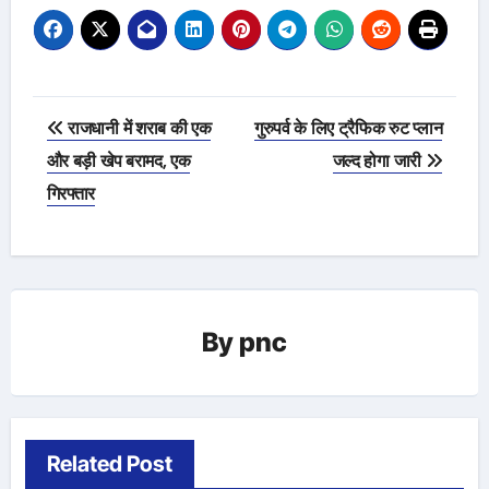
Post
राजधानी में शराब की एक
गुरुपर्व के लिए ट्रैफिक रुट प्लान
navigation
और बड़ी खेप बरामद, एक
जल्द होगा जारी
गिरफ्तार
By
pnc
Related Post