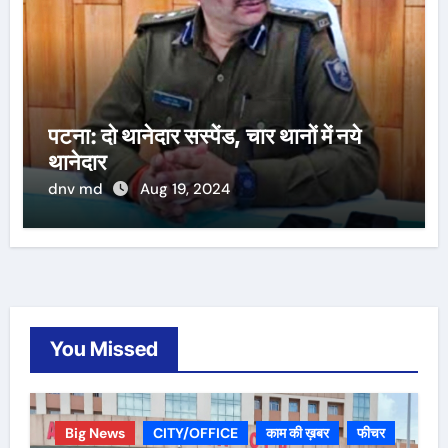
पटना: दो थानेदार सस्पेंड, चार थानों में नये
थानेदार
dnv md
Aug 19, 2024
You Missed
Big News
CITY/OFFICE
काम की ख़बर
फीचर