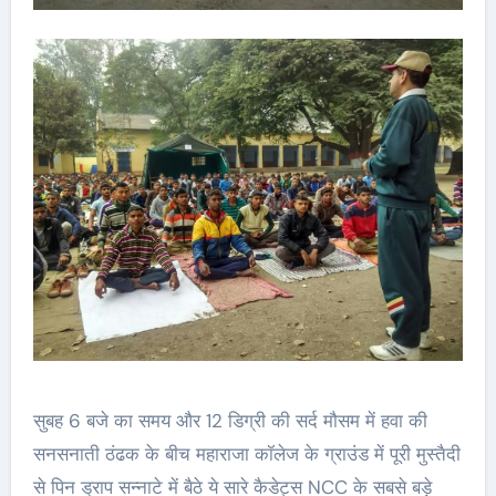
सुबह 6 बजे का समय और 12 डिग्री की सर्द मौसम में हवा की
सनसनाती ठंढक के बीच महाराजा कॉलेज के ग्राउंड में पूरी मुस्तैदी
से पिन ड्राप सन्नाटे में बैठे ये सारे कैडेट्स NCC के सबसे बड़े