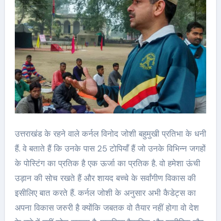
उत्तराखंड के रहने वाले कर्नल विनोद जोशी बहुमुखी प्रतिभा के धनी
हैं. वे बताते हैं कि उनके पास 25 टोपियाँ हैं जो उनके विभिन्न जगहों
के पोस्टिंग का प्रतिक है एक ऊर्जा का प्रतिक है. वो हमेशा ऊंची
उड़ान की सोच रखते हैं और शायद बच्चे के सर्वांगीण विकास की
इसीलिए बात करते हैं. कर्नल जोशी के अनुसार अभी कैडेट्स का
अपना विकास जरुरी है क्योंकि जबतक वो तैयार नहीं होगा वो देश