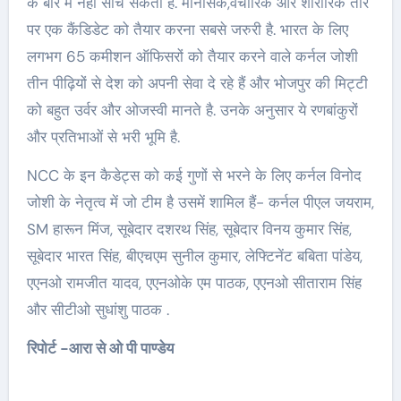
के बारे में नहीं सोच सकता है. मानसिक,वैचारिक और शारीरिक तौर
पर एक कैंडिडेट को तैयार करना सबसे जरुरी है. भारत के लिए
लगभग 65 कमीशन ऑफिसरों को तैयार करने वाले कर्नल जोशी
तीन पीढ़ियों से देश को अपनी सेवा दे रहे हैं और भोजपुर की मिट्टी
को बहुत उर्वर और ओजस्वी मानते है. उनके अनुसार ये रणबांकुरों
और प्रतिभाओं से भरी भूमि है.
NCC के इन कैडेट्स को कई गुणों से भरने के लिए कर्नल विनोद
जोशी के नेतृत्व में जो टीम है उसमें शामिल हैं- कर्नल पीएल जयराम,
SM हारून मिंज, सूबेदार दशरथ सिंह, सूबेदार विनय कुमार सिंह,
सूबेदार भारत सिंह, बीएचएम सुनील कुमार, लेफ्टिनेंट बबिता पांडेय,
एएनओ रामजीत यादव, एएनओके एम पाठक, एएनओ सीताराम सिंह
और सीटीओ सुधांशु पाठक .
रिपोर्ट -आरा से ओ पी पाण्डेय