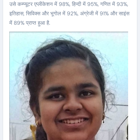
उसे कम्प्यूटर एप्लीकेशन में 98%, हिन्दी में 95%, गणित में 93%,
इतिहास, सिविक्स और भूगोल में 92%, अंग्रेजी में 91% और साइंस
में 89% प्राप्त हुआ है.