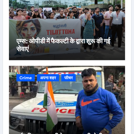
एम्स: ओपीडी में फैकल्टी के द्वारा शुरू की गई
सेवाएं
Crime
अपना शहर
फीचर