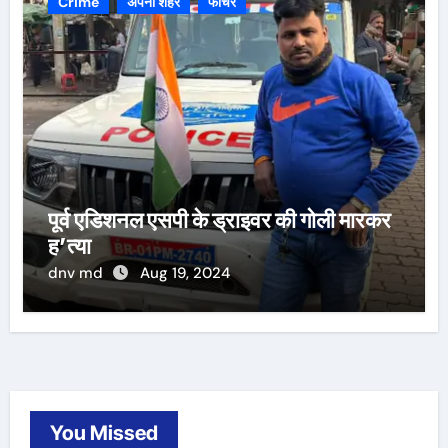
Crime
अपना शहर
फीचर
पूर्व एडिशनल एसपी के ड्राइवर की गोली मारकर
ह’त्या
dnv md
Aug 19, 2024
You Missed