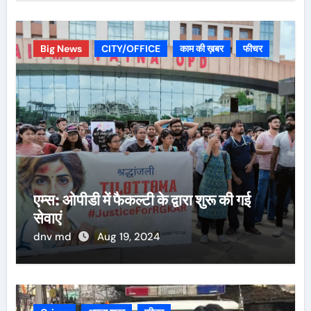
Big News
CITY/OFFICE
काम की ख़बर
फीचर
एम्स: ओपीडी में फैकल्टी के द्वारा शुरू की गई
सेवाएं
dnv md
Aug 19, 2024