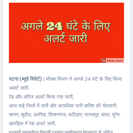
पटना (ब्यूरो रिपोर्ट)
| मौसम विभाग ने अगले 24 घंटे के लिए किया
अलर्ट जारी,
रेड और ऑरेंज अलर्ट किया गया जारी,
आज कई जिलों में भारी और अत्यधिक भारी बारिश की चेतावनी,
सारण, सुपौल, अररिया, किशनगंज, कटिहार, भागलपुर, बांका, मुंगेर,
खगड़िया में रेड अलर्ट जारी,
मधुबनी,समस्तीपुर,वैशाली,दरभंगा,लखीसराय,बेगूसराय में ऑरेंज