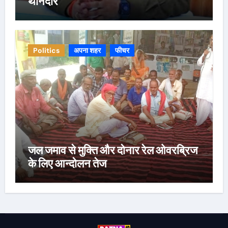
थानेदार
Politics
अपना शहर
फीचर
जल जमाव से मुक्ति और दोनार रेल ओवरब्रिज
के लिए आन्दोलन तेज