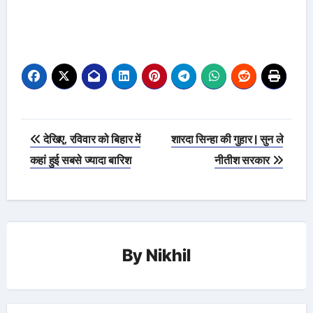
Post
देखिए, रविवार को बिहार में
शारदा सिन्हा की गुहार | सुन ले
navigation
कहां हुई सबसे ज्यादा बारिश
नीतीश सरकार
By
Nikhil