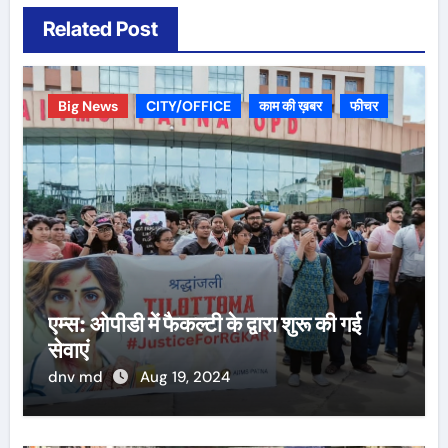
Related Post
Big News
CITY/OFFICE
काम की ख़बर
फीचर
एम्स: ओपीडी में फैकल्टी के द्वारा शुरू की गई
सेवाएं
dnv md
Aug 19, 2024