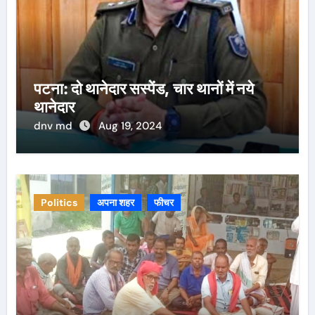
पटना: दो थानेदार सस्पेंड, चार थानों में नये
थानेदार
dnv md
Aug 19, 2024
Politics
अपना शहर
फीचर