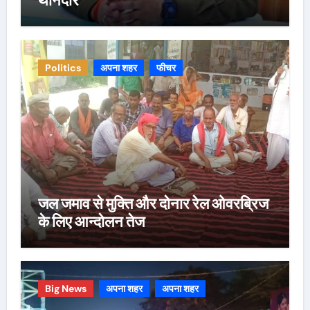
थानेदार
Politics
अपना शहर
फीचर
जल जमाव से मुक्ति और दोनार रेल ओवरब्रिज
के लिए आन्दोलन तेज
Big News
अपना शहर
अपना शहर