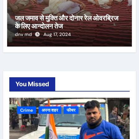
जल जमाव से मुक्ति और दोनार रेल ओवरब्रिज
के लिए आन्दोलन तेज
dnv md
Aug 17, 2024
You Missed
Crime
अपना शहर
फीचर