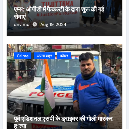
एम्स: ओपीडी में फैकल्टी के द्वारा शुरू की गई
सेवाएं
dnv md
Aug 19, 2024
Crime
अपना शहर
फीचर
पूर्व एडिशनल एसपी के ड्राइवर की गोली मारकर
ह’त्या