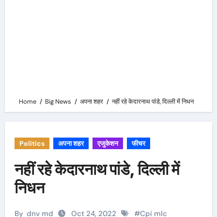
Home
Big News
अपना शहर
नहीं रहे केदारनाथ पांडे, दिल्ली में निधन
Politics
अपना शहर
एजुकेशन
फीचर
नहीं रहे केदारनाथ पांडे, दिल्ली में
निधन
By
dnv md
Oct 24, 2022
#
Cpi mlc