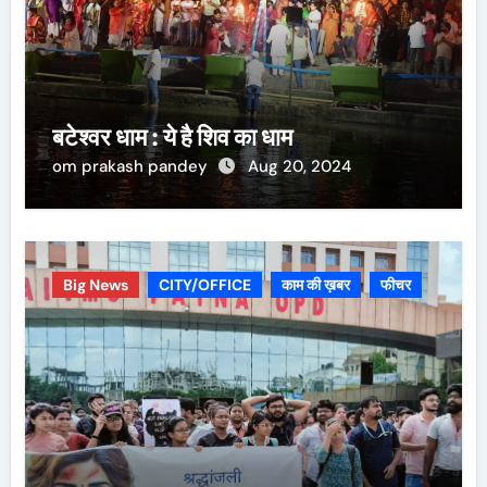
बटेश्वर धाम : ये है शिव का धाम
om prakash pandey
Aug 20, 2024
Big News
CITY/OFFICE
काम की ख़बर
फीचर