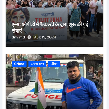
एम्स: ओपीडी में फैकल्टी के द्वारा शुरू की गई
सेवाएं
dnv md
Aug 19, 2024
Crime
अपना शहर
फीचर