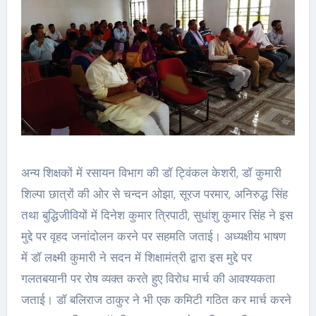
अन्य शिक्षकों में रसायन विभाग की डॉ ट्विंकल केशरी, डॉ कुमारी
शिल्पा छात्रों की ओर से चन्दन ओझा, सूरज परमार, अनिरुद्ध सिंह
तथा बुद्धिजीवियों में दिनेश कुमार त्रिपाठी, सुधांशु कुमार सिंह ने इस
मुद्दे पर वृहद जनांदोलन करने पर सहमति जताई। अध्यक्षीय भाषण
में डॉ लक्ष्मी कुमारी ने सदन में शिक्षामंत्री द्वारा इस मुद्दे पर
गलतबयानी पर रोष व्यक्त करते हुए विरोध मार्च की आवश्यकता
जताई। डॉ बलिराज ठाकुर ने भी एक कमिटी गठित कर मार्च करने