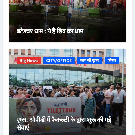
बटेश्वर धाम : ये है शिव का धाम
Big News
CITY/OFFICE
काम की ख़बर
फीचर
एम्स: ओपीडी में फैकल्टी के द्वारा शुरू की गई
सेवाएं