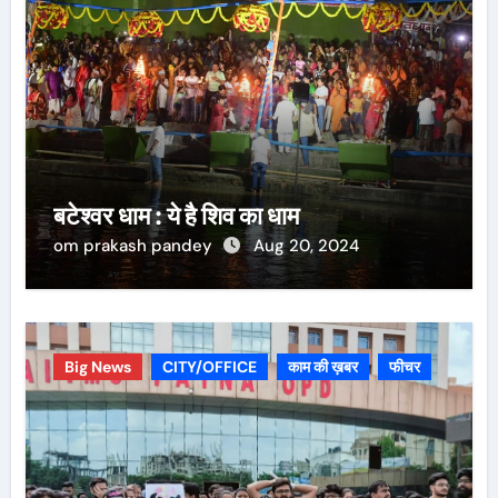
बटेश्वर धाम : ये है शिव का धाम
om prakash pandey
Aug 20, 2024
Big News
CITY/OFFICE
काम की ख़बर
फीचर