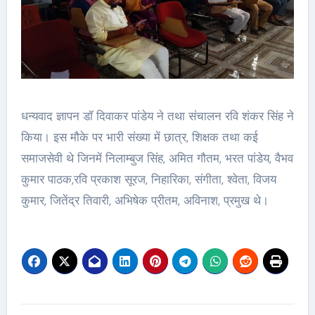
धन्यवाद ज्ञापन डॉ दिवाकर पांडेय ने तथा संचालन रवि शंकर सिंह ने
किया। इस मौके पर भारी संख्या में छात्र, शिक्षक तथा कई
समाजसेवी थे जिनमें निलाम्बुज सिंह, अमित गौतम, भरत पांडेय, वैभव
कुमार पाठक,रवि प्रकाश सूरज, निहारिका, संगीता, श्वेता, विजय
कुमार, जितेंद्र तिवारी, अभिषेक प्रीतम, अविनाश, प्रमुख थे।