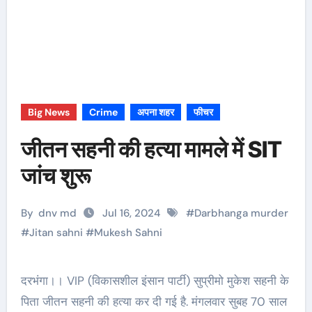
Big News
Crime
अपना शहर
फीचर
जीतन सहनी की हत्या मामले में SIT
जांच शुरू
By
dnv md
Jul 16, 2024
#
Darbhanga murder
#
Jitan sahni
#
Mukesh Sahni
दरभंगा।। VIP (विकासशील इंसान पार्टी) सुप्रीमो मुकेश सहनी के
पिता जीतन सहनी की हत्या कर दी गई है. मंगलवार सुबह 70 साल