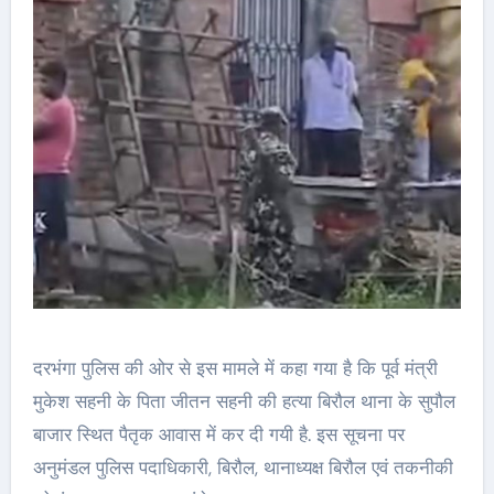
दरभंगा पुलिस की ओर से इस मामले में कहा गया है कि पूर्व मंत्री
मुकेश सहनी के पिता जीतन सहनी की हत्या बिरौल थाना के सुपौल
बाजार स्थित पैतृक आवास में कर दी गयी है. इस सूचना पर
अनुमंडल पुलिस पदाधिकारी, बिरौल, थानाध्यक्ष बिरौल एवं तकनीकी