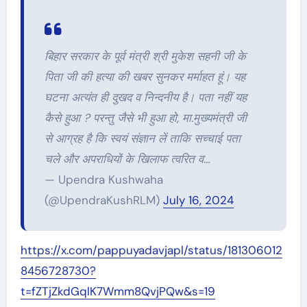
बिहार सरकार के पूर्व मंत्री श्री मुकेश सहनी जी के
पिता जी की हत्या की खबर सुनकर मर्माहत हूं। यह
घटना अत्यंत ही दुखद व निन्दनीय है। पता नहीं यह
कैसे हुआ ? परन्तु जैसे भी हुआ हो, मा.मुख्यमंत्री जी
से आग्रह है कि स्वयं संज्ञान लें ताकि सच्चाई पता
चले और अपराधियों के खिलाफ त्वरित व…
— Upendra Kushwaha
(@UpendraKushRLM)
July 16, 2024
https://x.com/pappuyadavjapl/status/181306012
8456728730?
t=fZTjZkdGqlK7Wmm8QvjPQw&s=19