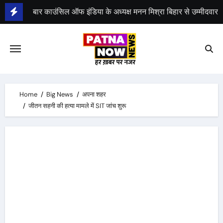
Skip
to
भीम सेना का 21 अगस्त को भारत बंद, राजद का बंद को समर्थन
content
Home
Big News
अपना शहर
जीतन सहनी की हत्या मामले में SIT जांच शुरू