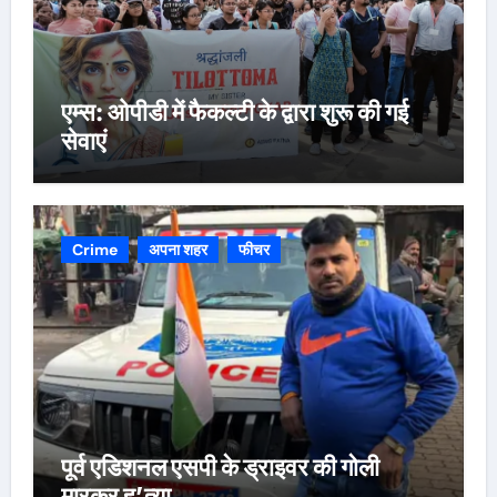
एम्स: ओपीडी में फैकल्टी के द्वारा शुरू की गई
सेवाएं
Crime
अपना शहर
फीचर
पूर्व एडिशनल एसपी के ड्राइवर की गोली
मारकर ह’त्या