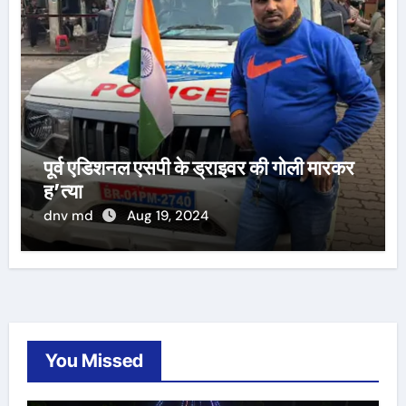
पूर्व एडिशनल एसपी के ड्राइवर की गोली मारकर
ह’त्या
dnv md
Aug 19, 2024
You Missed