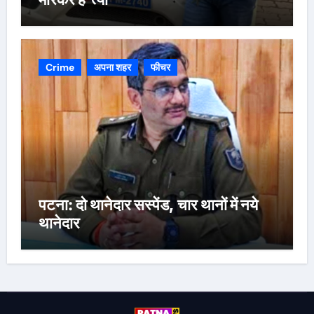
Crime
अपना शहर
फीचर
पटना: दो थानेदार सस्पेंड, चार थानों में नये
थानेदार