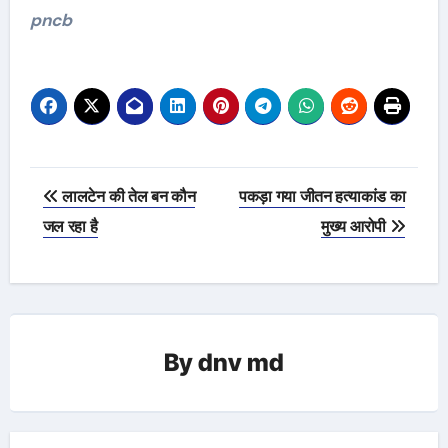
pncb
Post
लालटेन की तेल बन कौन
पकड़ा गया जीतन हत्याकांड का
navigation
जल रहा है
मुख्य आरोपी
By
dnv md