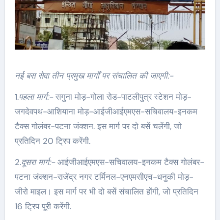
नई बस सेवा तीन प्रमुख मार्गों पर संचालित की जाएगी:-
1.
पहला मार्ग:-
सगुना मोड़-गोला रोड-पाटलीपुत्र स्टेशन मोड़-
जगदेवपथ-आशियाना मोड़-आईजीआईएमएस-सचिवालय-इनकम
टैक्स गोलंबर-पटना जंक्शन. इस मार्ग पर दो बसें चलेंगी, जो
प्रतिदिन 20 ट्रिप करेंगी.
2.
दूसरा मार्ग:-
आईजीआईएमएस-सचिवालय-इनकम टैक्स गोलंबर-
पटना जंक्शन-राजेंद्र नगर टर्मिनल-एनएमसीएच-धनुकी मोड़-
जीरो माइल। इस मार्ग पर भी दो बसें संचालित होंगी, जो प्रतिदिन
16 ट्रिप पूरी करेंगी.