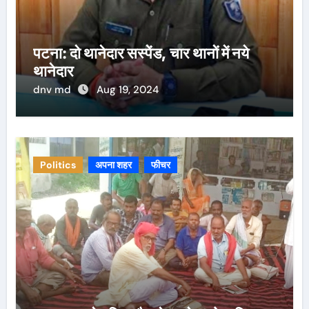
पटना: दो थानेदार सस्पेंड, चार थानों में नये
थानेदार
dnv md
Aug 19, 2024
Politics
अपना शहर
फीचर