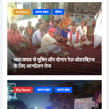
Politics
अपना शहर
फीचर
जल जमाव से मुक्ति और दोनार रेल ओवरब्रिज
के लिए आन्दोलन तेज
Big News
अपना शहर
अपना शहर