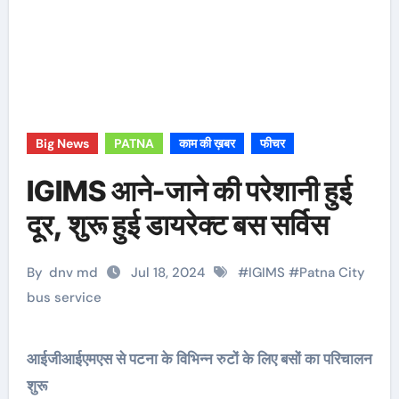
Big News
PATNA
काम की ख़बर
फीचर
IGIMS आने-जाने की परेशानी हुई
दूर, शुरू हुई डायरेक्ट बस सर्विस
By
dnv md
Jul 18, 2024
#
IGIMS
#
Patna City
bus service
आईजीआईएमएस से पटना के विभिन्न रुटों के लिए बसों का परिचालन
शुरू