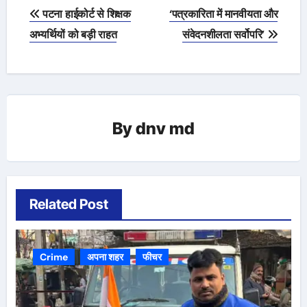
Post
पटना हाईकोर्ट से शिक्षक
‘पत्रकारिता में मानवीयता और
navigation
अभ्यर्थियों को बड़ी राहत
संवेदनशीलता सर्वोपरि’
By
dnv md
Related Post
Crime
अपना शहर
फीचर