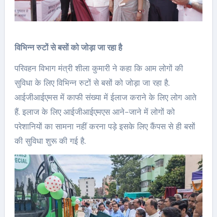
विभिन्न रुटों से बसों को जोड़ा जा रहा है
परिवहन विभाग मंत्री शीला कुमारी ने कहा कि आम लोगों की
सुविधा के लिए विभिन्न रुटों से बसों को जोड़ा जा रहा है.
आईजीआईएमस में काफी संख्या में ईलाज कराने के लिए लोग आते
हैं. इलाज के लिए आईजीआईएमएस आने-जाने में लोगों को
परेशानियों का सामना नहीं करना पड़े इसके लिए कैंपस से ही बसों
की सुविधा शुरू की गई है.