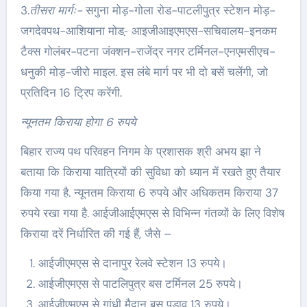
3.
तीसरा मार्गः-
सगुना मोड़-गोला रोड-पाटलीपुत्र स्टेशन मोड़-
जगदेवपथ-आशियाना मोड-़ आइजीआइएमएस-सचिवालय-इनकम
टैक्स गोलंबर-पटना जंक्शन-राजेंद्र नगर टर्मिनल-एनएमसीएच-
धनुकी मोड़-जीरो माइल. इस लंबे मार्ग पर भी दो बसें चलेंगी, जो
प्रतिदिन 16 ट्रिप करेंगी.
न्यूनतम किराया होगा 6 रुपये
बिहार राज्य पथ परिवहन निगम के प्रशासक श्री अभय झा ने
बताया कि किराया यात्रियों की सुविधा को ध्यान में रखते हुए तैयार
किया गया है. न्यूनतम किराया 6 रुपये और अधिकतम किराया 37
रुपये रखा गया है. आईजीआईएमएस से विभिन्न गंतव्यों के लिए विशेष
किराया दरें निर्धारित की गई हैं, जैसे –
आईजीएमएस से दानापुर रेलवे स्टेशन 13 रुपये।
आईजीएमएस से पाटलिपुत्र बस टर्मिनल 25 रुपये।
आईजीएमएस से गांधी मैदान बस पड़ाव 13 रुपये।