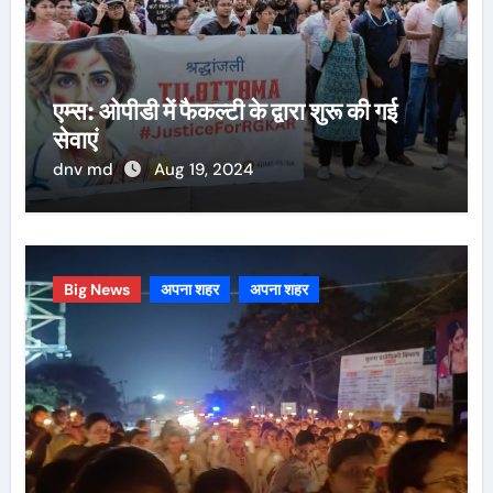
एम्स: ओपीडी में फैकल्टी के द्वारा शुरू की गई
सेवाएं
dnv md
Aug 19, 2024
Big News
अपना शहर
अपना शहर