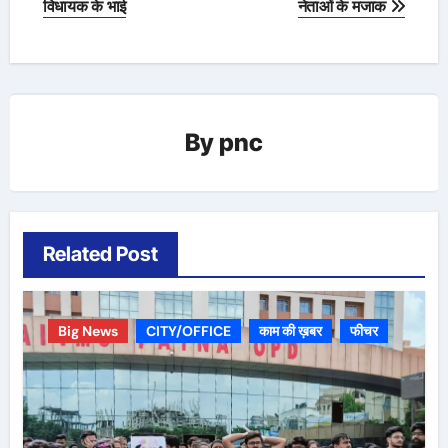
navigation
विधायक के भाई
नेताओं के मजाक
By
pnc
Related Post
Big News
CITY/OFFICE
काम की ख़बर
फीचर