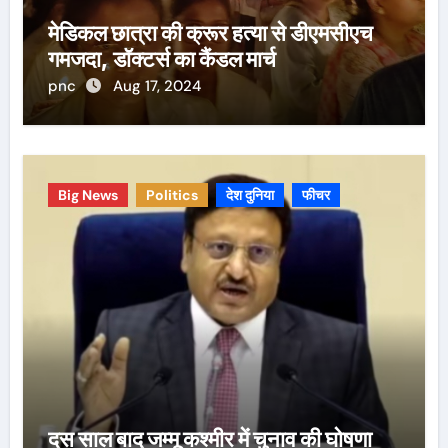
मेडिकल छात्रा की क्रूर हत्या से डीएमसीएच
गमजदा, डॉक्टर्स का कैंडल मार्च
pnc
Aug 17, 2024
Big News
Politics
देश दुनिया
फीचर
दस साल बाद जम्मू कश्मीर में चुनाव की घोषणा