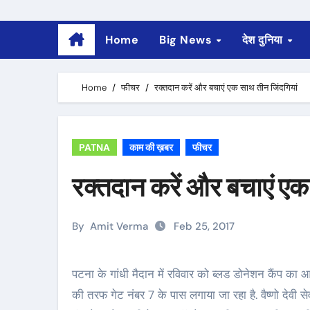
Home
Big News
देश दुनिया
Home
फीचर
रक्तदान करें और बचाएं एक साथ तीन जिंदगियां
PATNA
काम की ख़बर
फीचर
रक्तदान करें और बचाएं एक
By
Amit Verma
Feb 25, 2017
पटना के गांधी मैदान में रविवार को ब्लड डोनेशन कैंप का आयोजन किया गया है. ये कैंप वसंत उत्सव में गांधी मैदान के उद्योग भवन
की तरफ गेट नंबर 7 के पास लगाया जा रहा है. वैष्णो देवी स