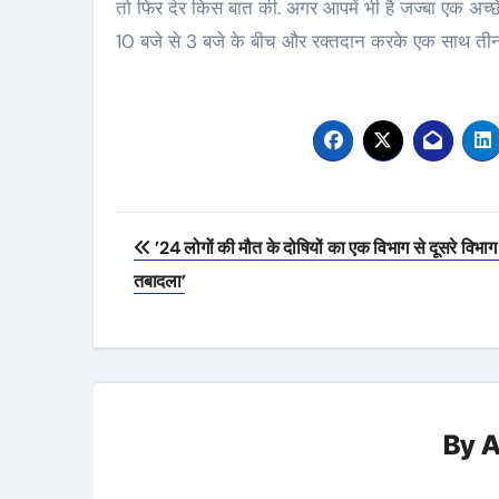
तो फिर देर किस बात की. अगर आपमें भी है जज्बा एक अच्
10 बजे से 3 बजे के बीच और रक्तदान करके एक साथ तीन जि
Post
’24 लोगों की मौत के दोषियों का एक विभाग से दूसरे विभाग म
navigation
तबादला’
By
A