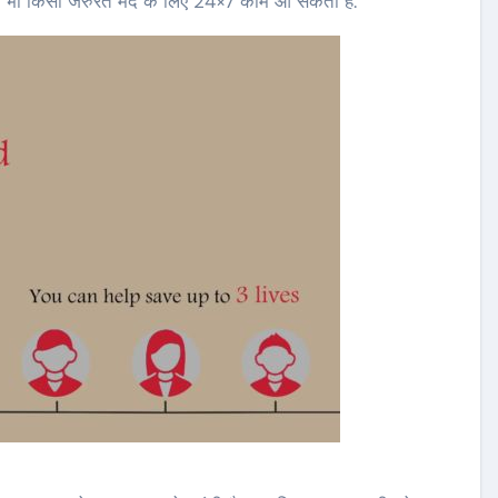
भी किसी जरुरत मंद के लिए 24×7 काम आ सकता है.