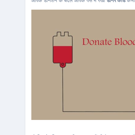
आपके डोनेशन के बदले आपके पर्स में रखा
डोनर कार्ड
कभी 