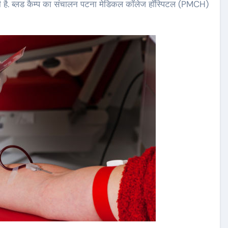
ा रही है. ब्लड कैम्प का संचालन पटना मेडिकल कॉलेज हॉस्पिटल (PMCH)