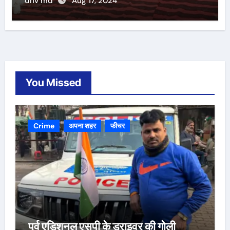
dnv md
Aug 17, 2024
You Missed
Crime
अपना शहर
फीचर
पूर्व एडिशनल एसपी के ड्राइवर की गोली