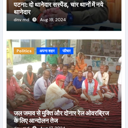
पटना: दो थानेदार सस्पेंड, चार थानों में नये
थानेदार
dnv md
Aug 19, 2024
Politics
अपना शहर
फीचर
जल जमाव से मुक्ति और दोनार रेल ओवरब्रिज
के लिए आन्दोलन तेज