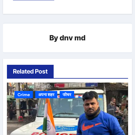
By
dnv md
Related Post
Crime
अपना शहर
फीचर