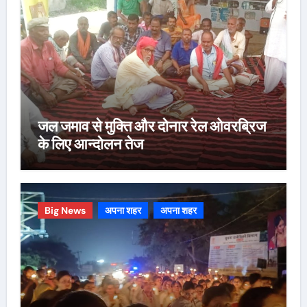
जल जमाव से मुक्ति और दोनार रेल ओवरब्रिज
के लिए आन्दोलन तेज
Big News
अपना शहर
अपना शहर