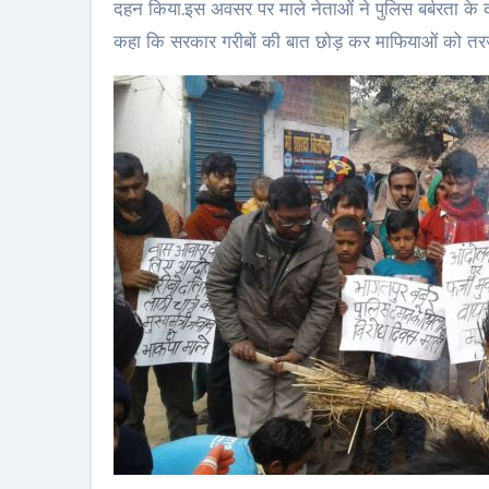
दहन किया.इस अवसर पर माले नेताओं ने पुलिस बर्बरता के दोष
कहा कि सरकार गरीबों की बात छोड़ कर माफियाओं को तरजी