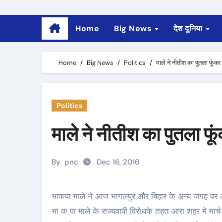
Home
Big News
देश दुनिया
Home
Big News
Politics
माले ने नीतीश का पुतला फूंका
Politics
माले ने नीतीश का पुतला फू
By
pnc
Dec 16, 2016
भाकपा माले ने आज भागलपुर और बिहार के अन्य जगह पर आंदोलनरत भूमिहीन दलित गरीबो पर दमन और लाठी चार्ज के खिलाफ
भा क पा माले के राज्यवापी विरोधके तहत आरा शहर मे मार्च