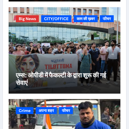
Big News
CITY/OFFICE
काम की ख़बर
फीचर
एम्स: ओपीडी में फैकल्टी के द्वारा शुरू की गई
सेवाएं
Crime
अपना शहर
फीचर