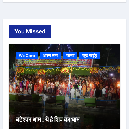
You Missed
We Care
अपना शहर
फीचर
सुख समृद्धि
बटेश्वर धाम : ये है शिव का धाम