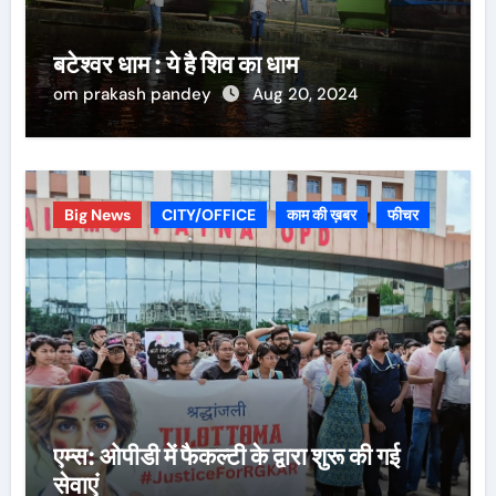
बटेश्वर धाम : ये है शिव का धाम
om prakash pandey
Aug 20, 2024
Big News
CITY/OFFICE
काम की ख़बर
फीचर
एम्स: ओपीडी में फैकल्टी के द्वारा शुरू की गई
सेवाएं