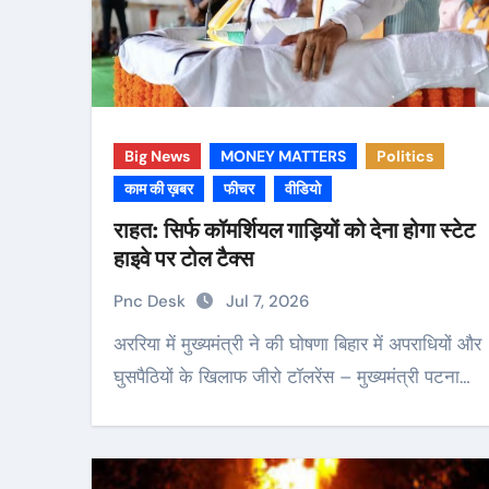
Big News
MONEY MATTERS
Politics
काम की ख़बर
फीचर
वीडियो
राहत: सिर्फ कॉमर्शियल गाड़ियों को देना होगा स्टेट
हाइवे पर टोल टैक्स
Pnc Desk
Jul 7, 2026
अररिया में मुख्यमंत्री ने की घोषणा बिहार में अपराधियों और
घुसपैठियों के खिलाफ जीरो टॉलरेंस – मुख्यमंत्री पटना…