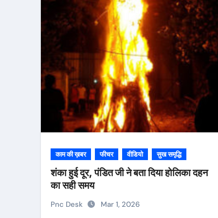
काम की ख़बर
फीचर
वीडियो
सुख समृद्धि
शंका हुई दूर, पंडित जी ने बता दिया होलिका दहन
का सही समय
Pnc Desk
Mar 1, 2026