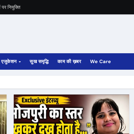
 पर नियुक्ति
गाई
दों पर बहाली होगी
ा बड़ा बयान
एजुकेशन
सुख समृद्धि
काम की ख़बर
We Care