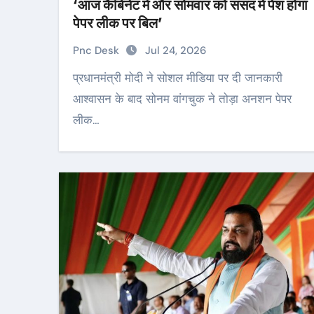
‘आज कैबिनेट में और सोमवार को संसद में पेश होगा
पेपर लीक पर बिल’
Pnc Desk
Jul 24, 2026
प्रधानमंत्री मोदी ने सोशल मीडिया पर दी जानकारी
आश्वासन के बाद सोनम वांगचुक ने तोड़ा अनशन पेपर
लीक…