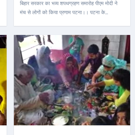
बिहार सरकार का भव्य शपथग्रहण समारोह पीएम मोदी ने
मंच से लोगों को किया प्रणाम पटना।। पटना के…