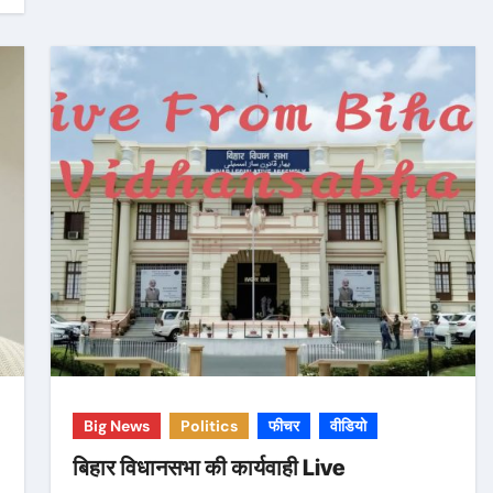
Big News
Politics
फीचर
वीडियो
बिहार विधानसभा की कार्यवाही Live