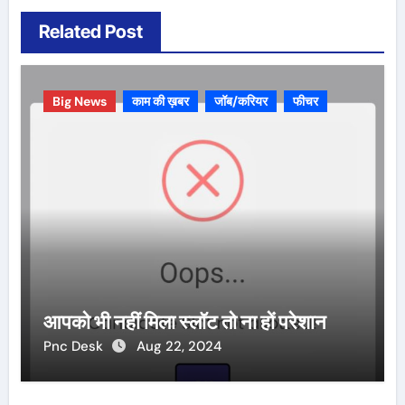
Related Post
Big News
काम की ख़बर
जॉब/करियर
फीचर
आपको भी नहीं मिला स्लॉट तो ना हों परेशान
Pnc Desk
Aug 22, 2024