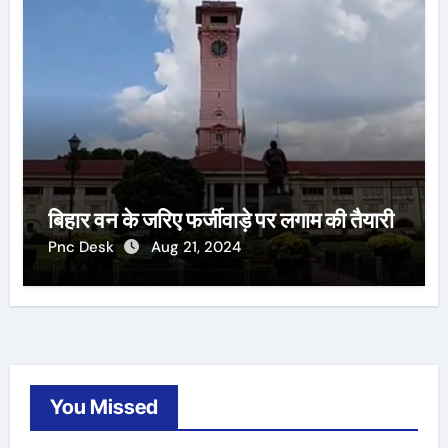
बिहार वन के जरिए फर्जीवाड़े पर लगाम की तैयारी
Pnc Desk
Aug 21, 2024
You Missed