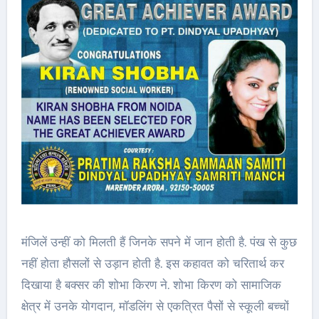
मंजिलें उन्हीं को मिलती हैं जिनके सपने में जान होती है. पंख से कुछ
नहीं होता हौसलों से उड़ान होती है. इस कहावत को चरितार्थ कर
दिखाया है बक्सर की शोभा किरण ने. शोभा किरण को सामाजिक
क्षेत्र में उनके योगदान, मॉडलिंग से एकत्रित पैसों से स्कूली बच्चों