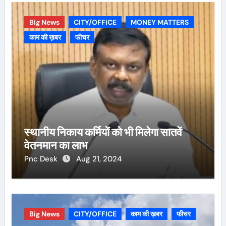
Big News
CITY/OFFICE
MONEY MATTERS
काम की ख़बर
फीचर
स्थानीय निकाय कर्मियों को भी मिलेगा सातवें
वेतनमान का लाभ
Pnc Desk
Aug 21, 2024
Big News
CITY/OFFICE
काम की ख़बर
फीचर