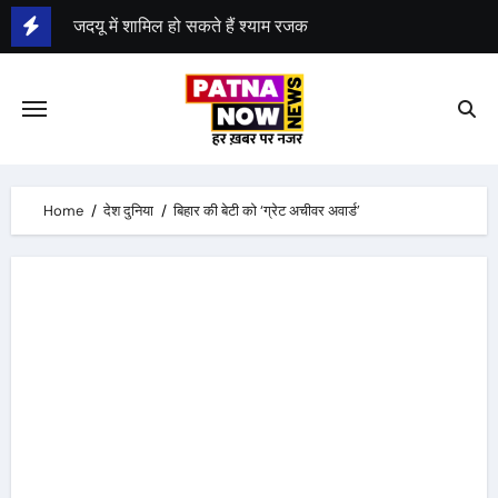
Skip
श्याम रजक ने राजद से दिया इस्तीफा
to
content
Home
देश दुनिया
बिहार की बेटी को ‘ग्रेट अचीवर अवार्ड’