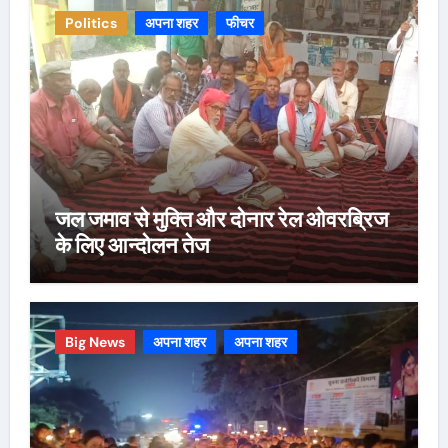
Politics
अपना शहर
फीचर
जल जमाव से मुक्ति और दोनार रेल ओवरब्रिज
के लिए आन्दोलन तेज
Big News
अपना शहर
अपना शहर