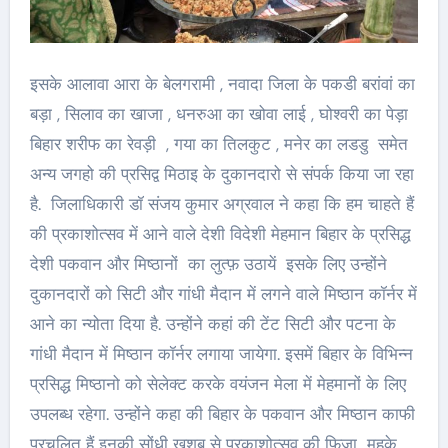
इसके आलावा आरा के बेलगरामी , नवादा जिला के पकडी बरांवां का
बड़ा , सिलाव का खाजा , धनरुआ का खोवा लाई , घोश्वरी का पेड़ा
बिहार शरीफ का रेवड़ी , गया का तिलकुट , मनेर का लडडु समेत
अन्य जगहो की प्रसिद्व मिठाइ के दुकानदारो से संपर्क किया जा रहा
है. जिलाधिकारी डॉ संजय कुमार अग्रवाल ने कहा कि हम चाहते हैं
की प्रकाशोत्सव में आने वाले देशी विदेशी मेहमान बिहार के प्रसिद्ध
देशी पकवान और मिष्ठानों का लुत्फ़ उठायें इसके लिए उन्होंने
दुकानदारों को सिटी और गांधी मैदान में लगने वाले मिष्ठान कॉर्नर में
आने का न्योता दिया है. उन्होंने कहां की टेंट सिटी और पटना के
गांधी मैदान में मिष्ठान कॉर्नर लगाया जायेगा. इसमें बिहार के विभिन्न
प्रसिद्ध मिष्ठानो को सेलेक्ट करके वयंजन मेला में मेहमानों के लिए
उपलब्ध रहेगा. उन्होंने कहा की बिहार के पकवान और मिष्ठान काफी
प्रचलित हैं इनकी सोंधी खुशबु से प्रकाशोत्सव की फिजा महके