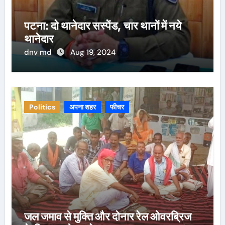
पटना: दो थानेदार सस्पेंड, चार थानों में नये
थानेदार
dnv md
Aug 19, 2024
Politics
अपना शहर
फीचर
जल जमाव से मुक्ति और दोनार रेल ओवरब्रिज