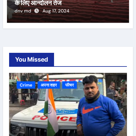
के लिए आन्दोलन तेज
dnv md
Aug 17, 2024
You Missed
Crime
अपना शहर
फीचर