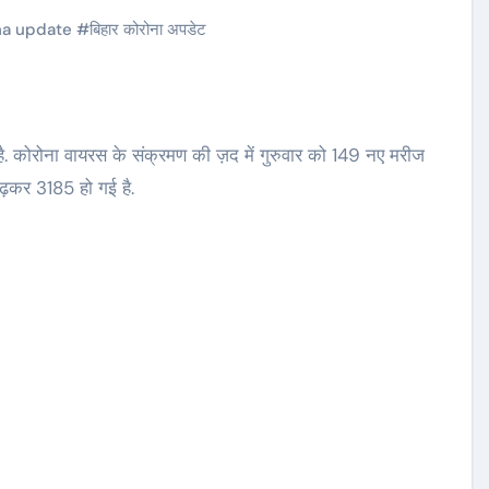
na update
#
बिहार कोरोना अपडेट
. कोरोना वायरस के संक्रमण की ज़द में गुरुवार को 149 नए मरीज
बढ़कर 3185 हो गई है.