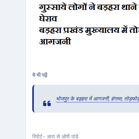
ये भी पढ़ें
भोजपुर के बड़हरा में आगजनी, हंगामा, तोड़फोड
रिपोर्ट- आरा से ओपी पांडे