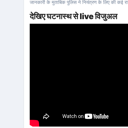
जानकारी के मुताबिक पुलिस ने नियंत्रण के लिए की कई राउ
देखिए घटनास्थ से live विजुअल