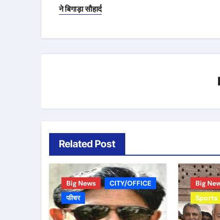
navigation
ने बिगाड़ा सौहार्द
Related Post
Big News
CITY/OFFICE
Big Ne
फीचर
Sports