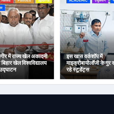
g News
Politics
Sports
ACADEMIC
एजुकेशन
चर
गीर में राज्य खेल अकादमी
इस खास वर्कशॉप में
बिहार खेल विश्वविद्यालय
माइक्रोबायोलॉजी के गुर
उद्घाटन
रहे स्टूडेंट्स