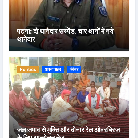
पटना: दो थानेदार सस्पेंड, चार थानों में नये
थानेदार
Politics
अपना शहर
फीचर
जल जमाव से मुक्ति और दोनार रेल ओवरब्रिज
के लिए आन्दोलन तेज