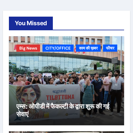
You Missed
Big News
CITY/OFFICE
काम की ख़बर
फीचर
एम्स: ओपीडी में फैकल्टी के द्वारा शुरू की गई
सेवाएं