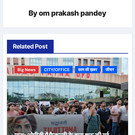
By
om prakash pandey
Related Post
Big News
CITY/OFFICE
काम की ख़बर
फीचर