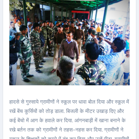
हादसे से गुस्साये ग्रामीणों ने स्कूल पर धावा बोल दिया और स्कूल में
रखें बेंच कुर्सियों को तोड़ डाला. बिजली के मीटर उखाड़ दिए और
कई बेंचो में आग के हवाले कर दिया. आंगनबाड़ी में खाना बनाने के
रखे बर्तन तक को ग्रामीणों ने तहस-नहस कर दिया. ग्रामीणों ने