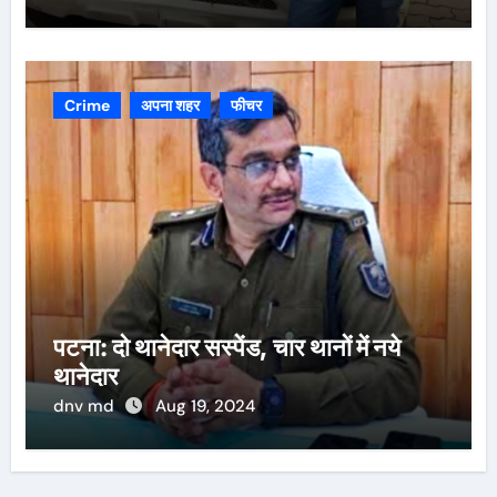
Crime
अपना शहर
फीचर
पटना: दो थानेदार सस्पेंड, चार थानों में नये
थानेदार
dnv md
Aug 19, 2024