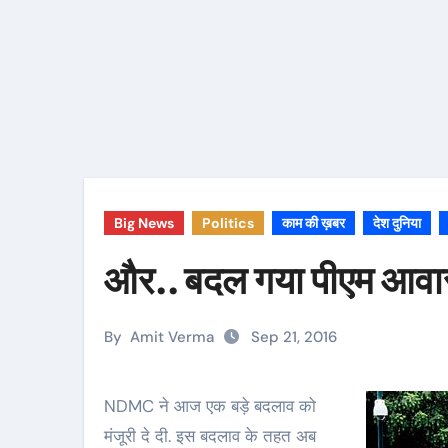
Big News
Politics
काम की ख़बर
देश दुनिया
और.. बदल गया पीएम आवा
By
Amit Verma
Sep 21, 2016
NDMC ने आज एक बड़े बदलाव को
मंजूरी दे दी. इस बदलाव के तहत अब