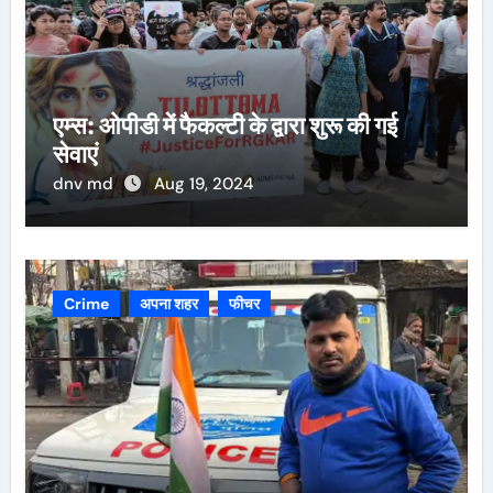
एम्स: ओपीडी में फैकल्टी के द्वारा शुरू की गई
सेवाएं
dnv md
Aug 19, 2024
Crime
अपना शहर
फीचर