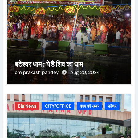
बटेश्वर धाम : ये है शिव का धाम
om prakash pandey
Aug 20, 2024
Big News
CITY/OFFICE
काम की ख़बर
फीचर