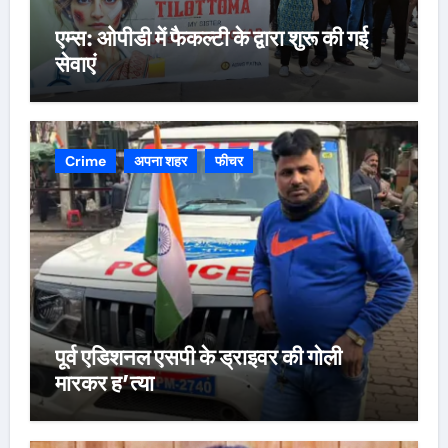
एम्स: ओपीडी में फैकल्टी के द्वारा शुरू की गई
सेवाएं
Crime
अपना शहर
फीचर
पूर्व एडिशनल एसपी के ड्राइवर की गोली
मारकर ह’त्या