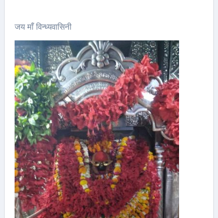
जय माँ विन्ध्यवासिनी