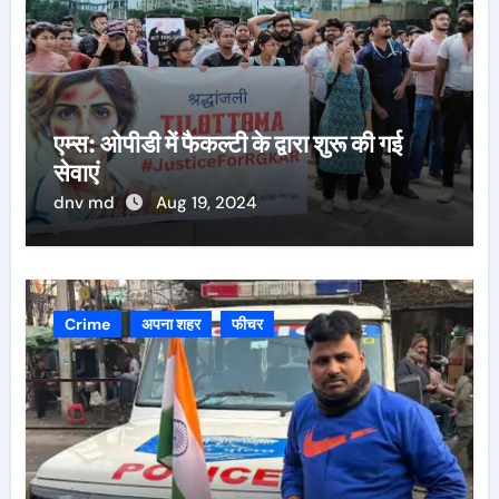
एम्स: ओपीडी में फैकल्टी के द्वारा शुरू की गई
सेवाएं
dnv md
Aug 19, 2024
Crime
अपना शहर
फीचर