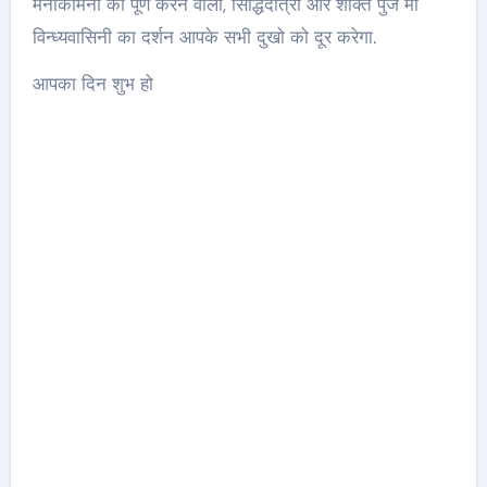
मनोकामना को पूर्ण करने वाली, सिद्धिदात्री और शक्ति पुंज माँ
विन्ध्यवासिनी का दर्शन आपके सभी दुखो को दूर करेगा.
आपका दिन शुभ हो