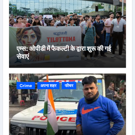
एम्स: ओपीडी में फैकल्टी के द्वारा शुरू की गई
सेवाएं
Crime
अपना शहर
फीचर