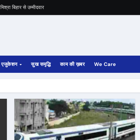
िश्रा बिहार से उम्मीदवार
समर्थन
एजुकेशन
सुख समृद्धि
काम की ख़बर
We Care