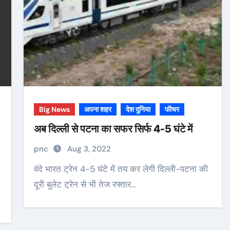
Big News
अपना शहर
देश दुनिया
फीचर
अब दिल्ली से पटना का सफर सिर्फ 4-5 घंटे में
pnc
Aug 3, 2022
वंदे भारत ट्रेन 4-5 घंटे में तय कर लेगी दिल्ली-पटना की
दूरी बुलेट ट्रेन से भी तेज रफ्तार…