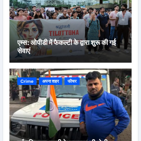
एम्स: ओपीडी में फैकल्टी के द्वारा शुरू की गई
सेवाएं
Crime
अपना शहर
फीचर